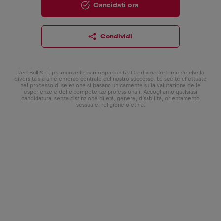
Candidati ora
Condividi
Red Bull S.r.l. promuove le pari opportunità. Crediamo fortemente che la
diversità sia un elemento centrale del nostro successo. Le scelte effettuate
nel processo di selezione si basano unicamente sulla valutazione delle
esperienze e delle competenze professionali. Accogliamo qualsiasi
candidatura, senza distinzione di età, genere, disabilità, orientamento
sessuale, religione o etnia.