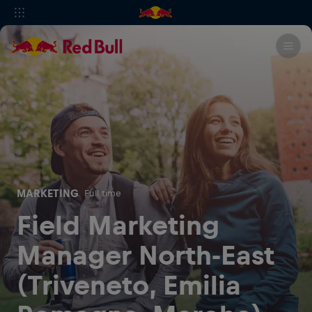
MARKETING
Full time
Field Marketing
Manager North-East
(Triveneto, Emilia