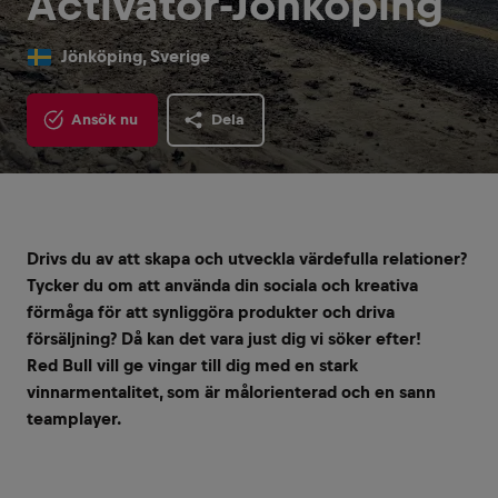
Activator-Jönköping
Jönköping, Sverige
Ansök nu
Dela
Drivs du av att skapa och utveckla värdefulla relationer?
Tycker du om att använda din sociala och kreativa
förmåga för att synliggöra produkter och driva
försäljning? Då kan det vara just dig vi söker efter!
Red Bull vill ge vingar till dig med en stark
vinnarmentalitet, som är målorienterad och en sann
teamplayer.