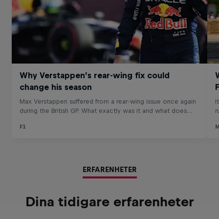
ERFARENHETER
Dina tidigare erfarenheter