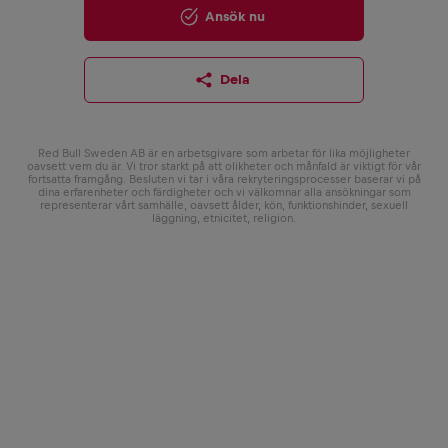
Ansök nu
Dela
Red Bull Sweden AB är en arbetsgivare som arbetar för lika möjligheter
oavsett vem du är. Vi tror starkt på att olikheter och månfald är viktigt för vår
fortsatta framgång. Besluten vi tar i våra rekryteringsprocesser baserar vi på
dina erfarenheter och färdigheter och vi välkomnar alla ansökningar som
representerar vårt samhälle, oavsett ålder, kön, funktionshinder, sexuell
läggning, etnicitet, religion.