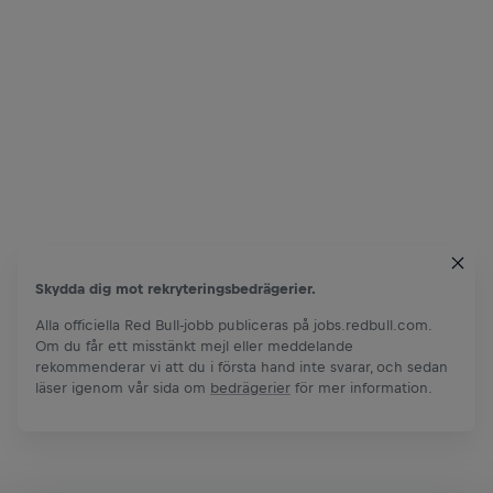
Skydda dig mot rekryteringsbedrägerier.
Alla officiella Red Bull-jobb publiceras på jobs.redbull.com.
Om du får ett misstänkt mejl eller meddelande
rekommenderar vi att du i första hand inte svarar, och sedan
läser igenom vår sida om
bedrägerier
för mer information.