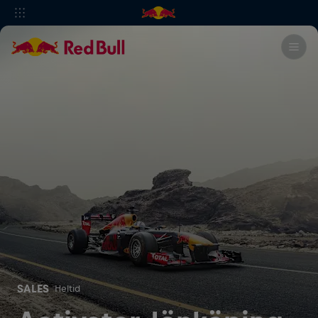
SALES
Heltid