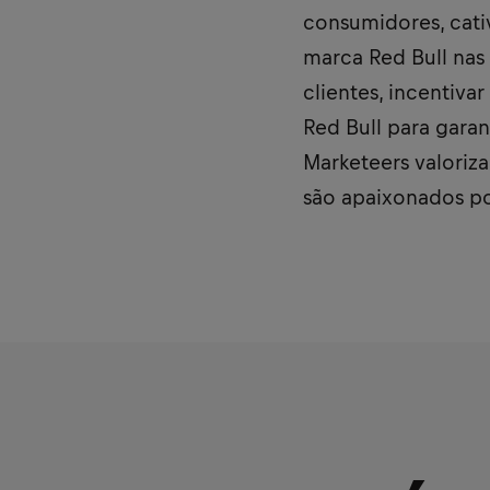
consumidores, cativ
marca Red Bull nas
clientes, incentiv
Red Bull para gara
Marketeers valoriza
são apaixonados po