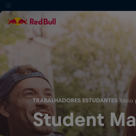
TRABALHADORES ESTUDANTES
Meio 
Student Ma