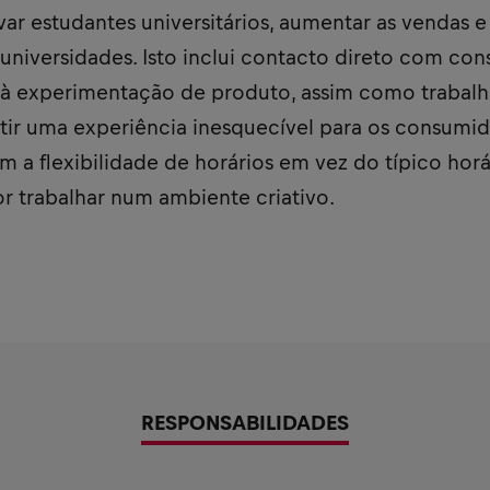
ar estudantes universitários, aumentar as vendas e
 universidades. Isto inclui contacto direto com co
ar à experimentação de produto, assim como trabal
ntir uma experiência inesquecível para os consumid
m a flexibilidade de horários em vez do típico horár
r trabalhar num ambiente criativo.
RESPONSABILIDADES