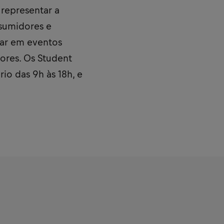
 representar a
nsumidores e
har em eventos
ores. Os Student
io das 9h às 18h, e