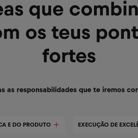
eas que combi
m os teus pon
fortes
s as responsabilidades que te iremos con
CA E DO PRODUTO
EXECUÇÃO DE EXCEL