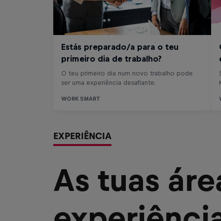
EXPERIÊNCIA
As tuas ár
experiênci