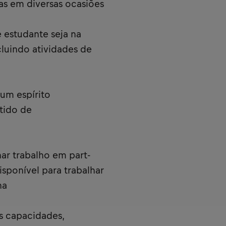
as em diversas ocasiões
estudante seja na
cluindo atividades de
um espírito
tido de
r trabalho em part-
sponível para trabalhar
na
s capacidades,