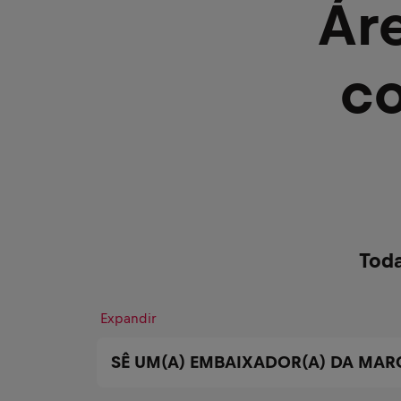
Ár
co
Toda
Expandir
SÊ UM(A) EMBAIXADOR(A) DA MAR