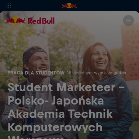
PRACA DLA STUDENTÓW
W niepełnym wymiarze godzin
Student Marketeer -
Polsko- Japońska
Akademia Technik
Komputerowych