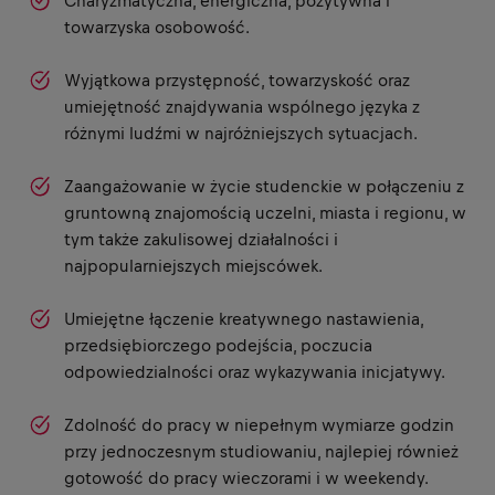
Charyzmatyczna, energiczna, pozytywna i
towarzyska osobowość.
Wyjątkowa przystępność, towarzyskość oraz
umiejętność znajdywania wspólnego języka z
różnymi ludźmi w najróżniejszych sytuacjach.
Zaangażowanie w życie studenckie w połączeniu z
gruntowną znajomością uczelni, miasta i regionu, w
tym także zakulisowej działalności i
najpopularniejszych miejscówek.
Umiejętne łączenie kreatywnego nastawienia,
przedsiębiorczego podejścia, poczucia
odpowiedzialności oraz wykazywania inicjatywy.
Zdolność do pracy w niepełnym wymiarze godzin
przy jednoczesnym studiowaniu, najlepiej również
gotowość do pracy wieczorami i w weekendy.