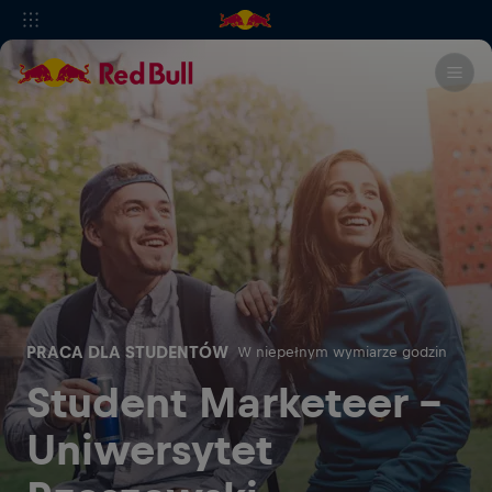
PRACA DLA STUDENTÓW
W niepełnym wymiarze godzin
Student Marketeer -
Uniwersytet