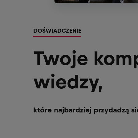
DOŚWIADCZENIE
Twoje komp
wiedzy,
które najbardziej przydadzą s