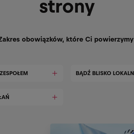
strony
Zakres obowiązków, które Ci powierzymy
 ZESPOŁEM
BĄDŹ BLISKO LOKAL
ŁAŃ