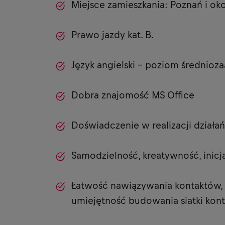
Miejsce zamieszkania: Poznań i oko
Prawo jazdy kat. B.
Język angielski - poziom średnio
Dobra znajomość MS Office
Doświadczenie w realizacji dział
Samodzielność, kreatywność, inicj
Łatwość nawiązywania kontaktów, 
umiejętność budowania siatki kon