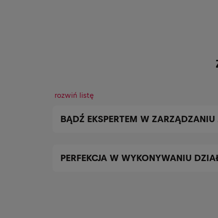
rozwiń listę
BĄDŹ EKSPERTEM W ZARZĄDZANIU
PERFEKCJA W WYKONYWANIU DZIA