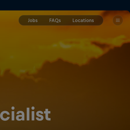
ialist