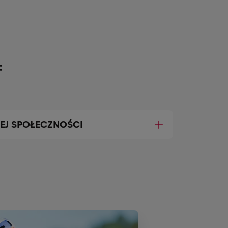
:
NEJ SPOŁECZNOŚCI