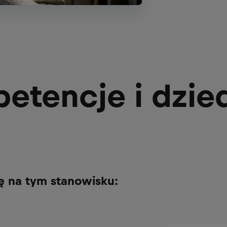
etencje i dzie
ię na tym stanowisku: