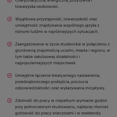
Charyzmatyczna, energiczna, pozytywna i
towarzyska osobowość.
Wyjątkowa przystępność, towarzyskość oraz
umiejętność znajdywania wspólnego języka z
różnymi ludźmi w najróżniejszych sytuacjach.
Zaangażowanie w życie studenckie w połączeniu z
gruntowną znajomością uczelni, miasta i regionu, w
tym także zakulisowej działalności i
najpopularniejszych miejscówek.
Umiejętne łączenie kreatywnego nastawienia,
przedsiębiorczego podejścia, poczucia
odpowiedzialności oraz wykazywania inicjatywy.
Zdolność do pracy w niepełnym wymiarze godzin
przy jednoczesnym studiowaniu, najlepiej również
gotowość do pracy wieczorami i w weekendy.