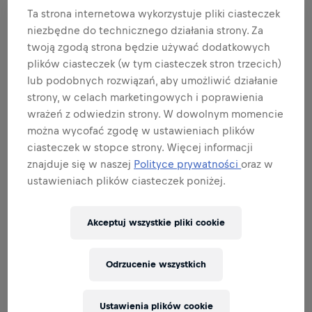
rozwiń listę
Ta strona internetowa wykorzystuje pliki ciasteczek
niezbędne do technicznego działania strony. Za
BĄDŹ AMBASADOREM MARKI I
twoją zgodą strona będzie używać dodatkowych
PRODUKTU
plików ciasteczek (w tym ciasteczek stron trzecich)
lub podobnych rozwiązań, aby umożliwić działanie
strony, w celach marketingowych i poprawienia
wrażeń z odwiedzin strony. W dowolnym momencie
można wycofać zgodę w ustawieniach plików
BĄDŹ EKSPERTEM DS. SPRZEDAŻY
ciasteczek w stopce strony. Więcej informacji
znajduje się w naszej
Polityce prywatności
oraz w
ustawieniach plików ciasteczek poniżej.
PERFEKCJA W WYKONYWANIU ZADAŃ
Akceptuj wszystkie pliki cookie
Odrzucenie wszystkich
Related to this position
Ustawienia plików cookie