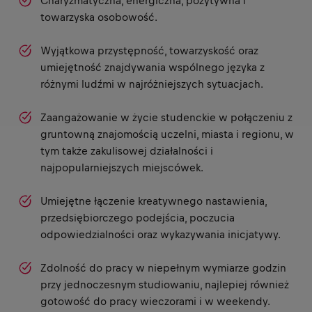
Charyzmatyczna, energiczna, pozytywna i
towarzyska osobowość.
Wyjątkowa przystępność, towarzyskość oraz
umiejętność znajdywania wspólnego języka z
różnymi ludźmi w najróżniejszych sytuacjach.
Zaangażowanie w życie studenckie w połączeniu z
gruntowną znajomością uczelni, miasta i regionu, w
tym także zakulisowej działalności i
najpopularniejszych miejscówek.
Umiejętne łączenie kreatywnego nastawienia,
przedsiębiorczego podejścia, poczucia
odpowiedzialności oraz wykazywania inicjatywy.
Zdolność do pracy w niepełnym wymiarze godzin
przy jednoczesnym studiowaniu, najlepiej również
gotowość do pracy wieczorami i w weekendy.