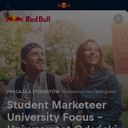
PRACA DLA STUDENTÓW
W niepełnym wymiarze godzin
Student Marketeer
University Focus -