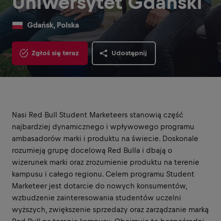
Uniwersytet Gdański
Gdańsk, Polska
Zgłoś się teraz
Udostępnij
Nasi Red Bull Student Marketeers stanowią część
najbardziej dynamicznego i wpływowego programu
ambasadorów marki i produktu na świecie. Doskonale
rozumieją grupę docelową Red Bulla i dbają o
wizerunek marki oraz zrozumienie produktu na terenie
kampusu i całego regionu. Celem programu Student
Marketeer jest dotarcie do nowych konsumentów,
wzbudzenie zainteresowania studentów uczelni
wyższych, zwiększenie sprzedaży oraz zarządzanie marką