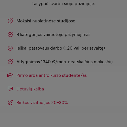
Tai ypač svarbu šioje pozicijoje:
Mokaisi nuolatinėse studijose
B kategorijos vairuotojo pažymėjimas
Ieškai pastovaus darbo (±20 val. per savaitę)
Atlyginimas 1340 €/mėn. neatskaičius mokesčių
Pirmo arba antro kurso studentė/as
Lietuvių kalba
Rinkos vizitacijos 20-30%