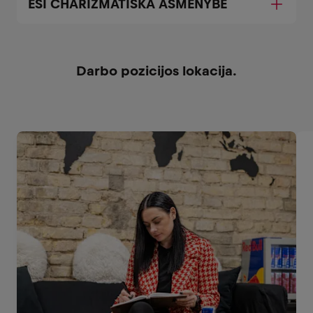
ESI CHARIZMATIŠKA ASMENYBĖ
Darbo pozicijos lokacija.