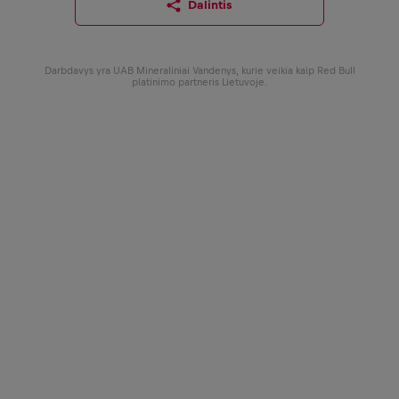
Dalintis
Darbdavys yra UAB Mineraliniai Vandenys, kurie veikia kaip Red Bull
platinimo partneris Lietuvoje.