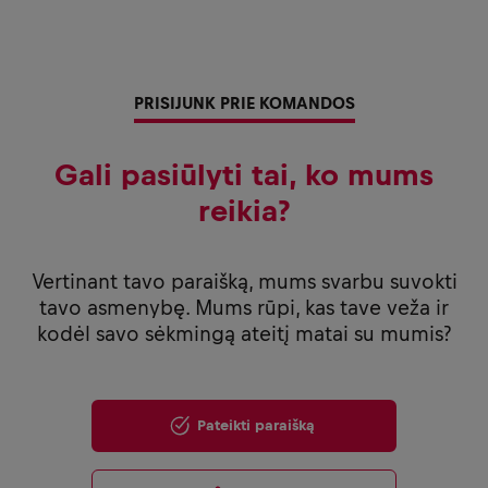
PRISIJUNK PRIE KOMANDOS
Gali pasiūlyti tai, ko mums
reikia?
Vertinant tavo paraišką, mums svarbu suvokti
tavo asmenybę. Mums rūpi, kas tave veža ir
kodėl savo sėkmingą ateitį matai su mumis?
Pateikti paraišką