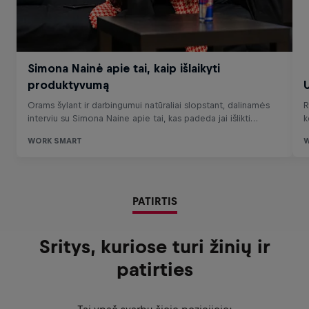
PATIRTIS
Sritys, kuriose turi žinių ir
patirties