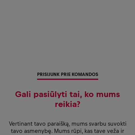
PRISIJUNK PRIE KOMANDOS
Gali pasiūlyti tai, ko mums
reikia?
Vertinant tavo paraišką, mums svarbu suvokti
tavo asmenybę. Mums rūpi, kas tave veža ir