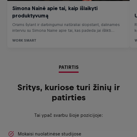
PATIRTIS
Sritys, kuriose turi žinių ir
patirties
Tai ypač svarbu šioje pozicijoje:
Mokaisi nuolatinėse studijose