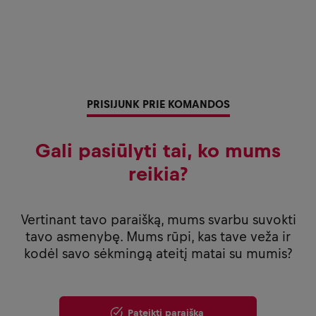
PRISIJUNK PRIE KOMANDOS
Gali pasiūlyti tai, ko mums
reikia?
Vertinant tavo paraišką, mums svarbu suvokti
tavo asmenybę. Mums rūpi, kas tave veža ir
kodėl savo sėkmingą ateitį matai su mumis?
Pateikti paraišką