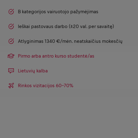
B kategorijos vairuotojo pažymėjimas
Ieškai pastovaus darbo (±20 val. per savaitę)
Atlyginimas 1340 €/mėn. neatskaičius mokesčių
Pirmo arba antro kurso studentė/as
Lietuvių kalba
Rinkos vizitacijos 60-70%