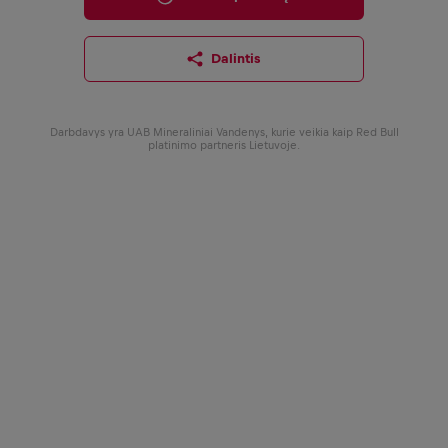
Dalintis
Darbdavys yra UAB Mineraliniai Vandenys, kurie veikia kaip Red Bull
platinimo partneris Lietuvoje.