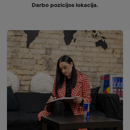
Darbo pozicijos lokacija.