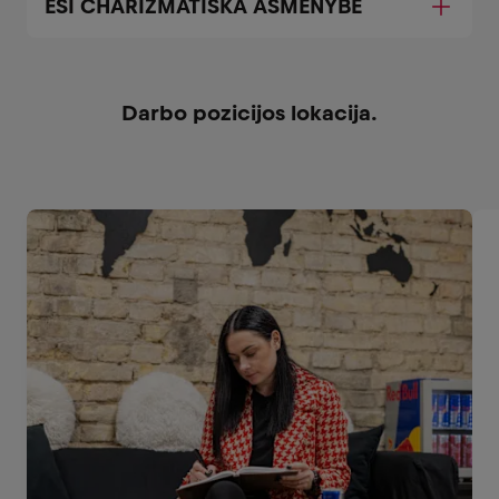
ESI CHARIZMATIŠKA ASMENYBĖ
Darbo pozicijos lokacija.