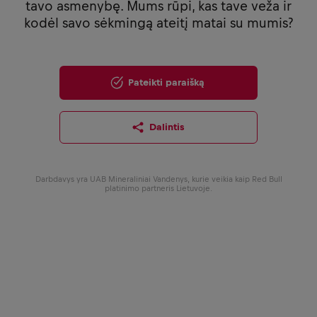
tavo asmenybę. Mums rūpi, kas tave veža ir
kodėl savo sėkmingą ateitį matai su mumis?
Pateikti paraišką
Dalintis
Darbdavys yra UAB Mineraliniai Vandenys, kurie veikia kaip Red Bull
platinimo partneris Lietuvoje.