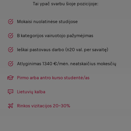
Tai ypač svarbu šioje pozicijoje:
Mokaisi nuolatinėse studijose
B kategorijos vairuotojo pažymėjimas
Ieškai pastovaus darbo (±20 val. per savaitę)
Atlyginimas 1340 €/mėn. neatskaičius mokesčių
Pirmo arba antro kurso studentė/as
Lietuvių kalba
Rinkos vizitacijos 20-30%