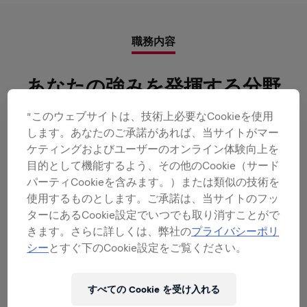
職務内容
あなたの強みを発揮する分野
お任せする役割：
”このウェブサイトは、技術上必要なCookieを使用
します。あなたのご承諾があれば、当サイトがマー
= すべて展開
ケティングおよびユーザーのオンライン体験向上を
目的として機能するよう、その他のCookie（サード
戦略的調達の推進
パーティCookieを含みます。）または類似の技術を
使用するものとします。ご承諾は、当サイトのフッ
ターにあるCookie設定でいつでも取り消すことがで
カテゴリー管理
きます。さらに詳しくは、弊社の
プライバシーポリ
シー
とすぐ下のCookie設定をご覧ください。
プロセス管理
すべての Cookie を受け入れる