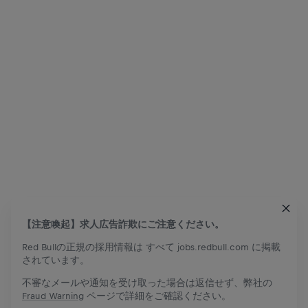
【注意喚起】求人広告詐欺にご注意ください。
Red Bullの正規の採用情報は すべて jobs.redbull.com に掲載
されています。
不審なメールや通知を受け取った場合は返信せず、弊社の
Fraud Warning
ページで詳細をご確認ください。