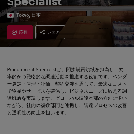
Specialist
Tokyo, 日本
応募
シェア
Procurement Specialistは、間接購買領域を担当し、効
率的かつ戦略的な調達活動を推進する役割です。ベンダ
ー選定・管理・評価、契約交渉を通じて、最適なコスト
で物品やサービスを確保し、ビジネスニーズに応える調
達戦略を実現します。グローバル調達本部の方針に沿い
ながら、社内の複数部門と連携し、調達プロセスの改善
と透明性の向上を担います。