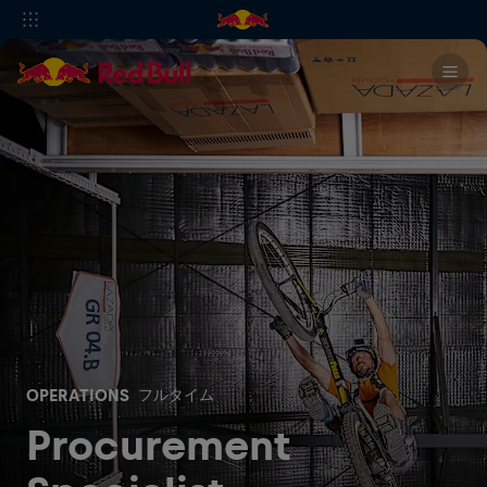
OPERATIONS
フルタイム
Procurement