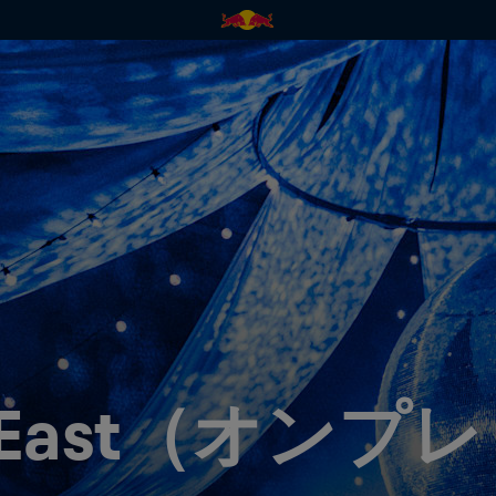
er East（オン