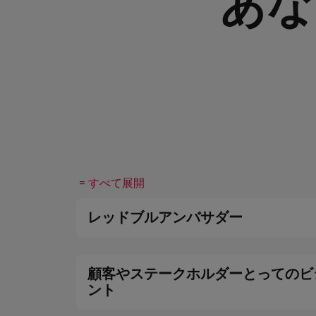
あな
= すべて展開
レッドブルアンバサダー
顧客やステークホルダーとってのビ
ント