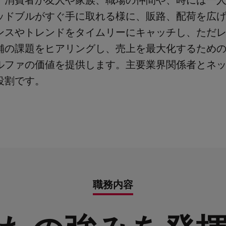
。消費者が友人や家族、職場の仲間や、時には一
ッドブルがすぐ手に取れる様に、販路、配荷を広
ンスやトレンドをタイムリーにキャッチし、ただ
舗の課題をヒアリングし、売上を最大化するため
ルファの価値を提供します。主要業界関係者とネ
役割です。
職務内容