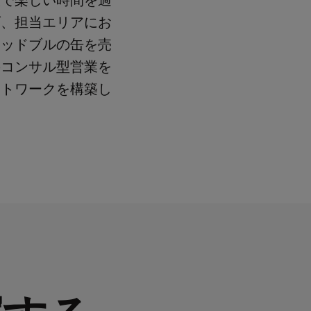
人で楽しい時間を過
げ、担当エリアにお
レッドブルの缶を売
のコンサル型営業を
ットワークを構築し