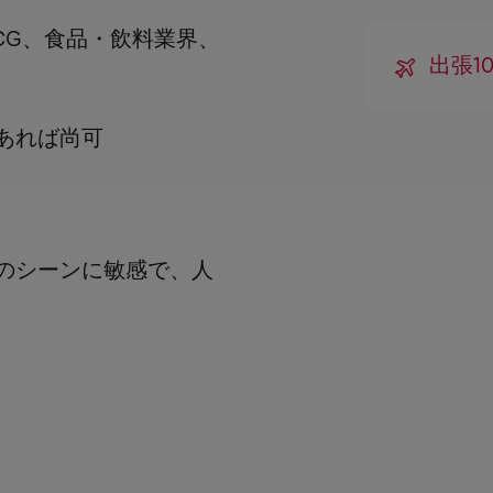
CG、食品・飲料業界、
出張10
あれば尚可
のシーンに敏感で、人