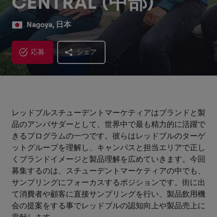
CENTRAL (中部)
Nagoya, 日本
応募
シェア
レッドブルスチューデントマーケティアはブランドと製
品のアンバサダーとして、世界中で最も精力的に活躍で
きるプログラムの一つです。彼らはレッドブルのターゲ
ットグループを理解し、キャンパスと担当エリアで正し
くブランドイメージと製品理解を広めていきます。今回
募集するのは、スチューデントマーケティアの中でも、
サンプリングにフォーカスするポジションです。街に出
て消費者や顧客に直接サンプリングを行い、製品飲用機
会の提案をする事でレッドブルの認知向上や製品売上に