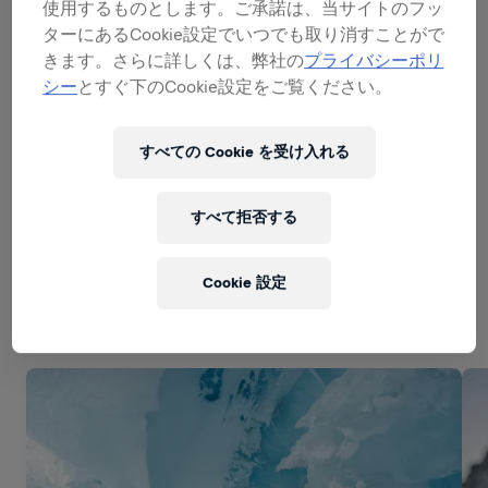
使用するものとします。ご承諾は、当サイトのフッ
BE A SALES EXPERT
ターにあるCookie設定でいつでも取り消すことがで
きます。さらに詳しくは、弊社の
プライバシーポリ
シー
とすぐ下のCookie設定をご覧ください。
EXECUTIONAL EXCELLENCE
すべての Cookie を受け入れる
すべて拒否する
Related to this position
Cookie 設定