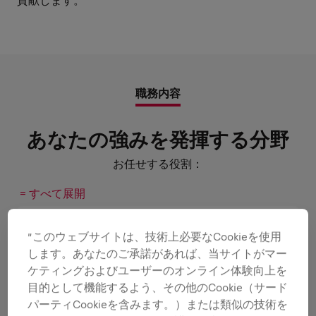
貢献します。
職務内容
あなたの強みを発揮する分野
お任せする役割：
= すべて展開
”このウェブサイトは、技術上必要なCookieを使用
BE A BRAND & PRODUCT
します。あなたのご承諾があれば、当サイトがマー
AMBASSADOR
ケティングおよびユーザーのオンライン体験向上を
目的として機能するよう、その他のCookie（サード
パーティCookieを含みます。）または類似の技術を