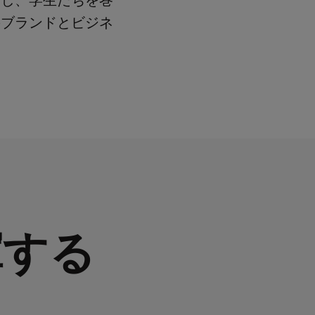
行し、学生たちを巻
のブランドとビジネ
揮する