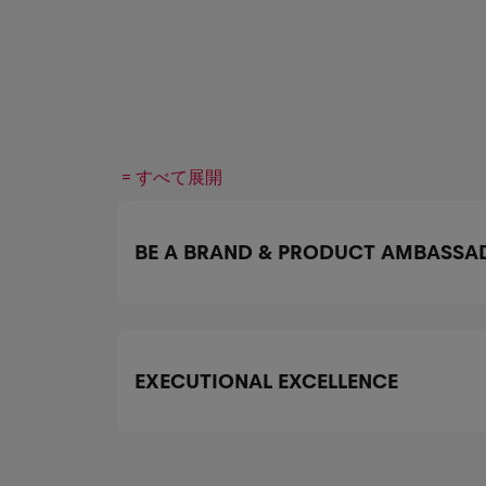
= すべて展開
BE A BRAND & PRODUCT AMBASSA
EXECUTIONAL EXCELLENCE