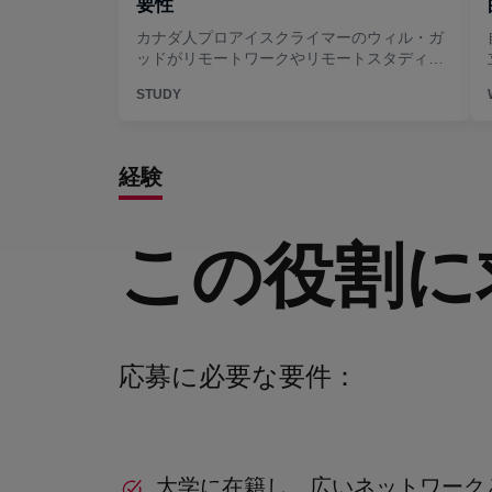
経験
この役割に
応募に必要な要件：
大学に在籍し、広いネットワーク