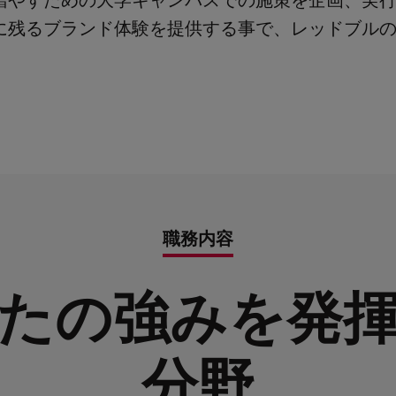
増やすための大学キャンパスでの施策を企画、実
に残るブランド体験を提供する事で、レッドブル
職務内容
たの強みを発
分野