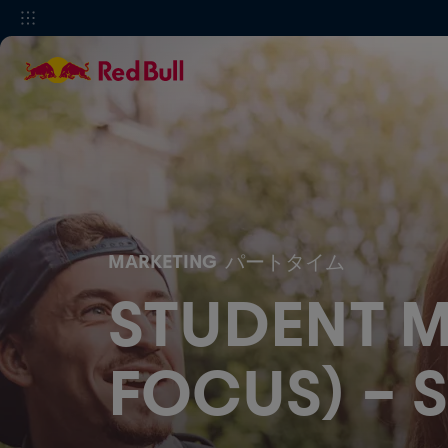
MARKETING
パートタイム
STUDENT M
FOCUS) -