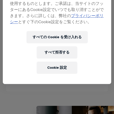
= すべて展開
使用するものとします。ご承諾は、当サイトのフッ
ターにあるCookie設定でいつでも取り消すことがで
きます。さらに詳しくは、弊社の
プライバシーポリ
レッドブルアンバサダー
シー
とすぐ下のCookie設定をご覧ください。
すべての Cookie を受け入れる
テリトリーマネジメント
すべて拒否する
Cookie 設定
顧客やステークホルダーとのパートナ
ーシップ