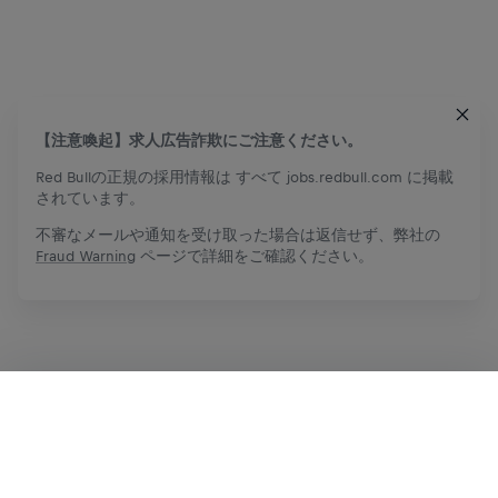
【注意喚起】求人広告詐欺にご注意ください。
Red Bullの正規の採用情報は すべて jobs.redbull.com に掲載
されています。
不審なメールや通知を受け取った場合は返信せず、弊社の
Fraud Warning
ページで詳細をご確認ください。
応募
シェア