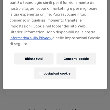
parti) o tecnologie simili per il funzionamento del
Espandi
nostro sito, per scopi di marketing e per migliorare
la tua esperienza online. Puoi revocare il tuo
consenso in qualsiasi momento tramite le
ESSERE UN BRAND & PRODUCT
Impostazioni Cookie nel footer del sito Web.
AMBASSADOR
Ulteriori informazioni sono disponibili nella nostra
Informativa sulla Privacy
e nelle Impostazioni Cookie
di seguito.
ECCELLENZA NELL'ESECUZIONE
Rifiuta tutti
Consenti cookie
Impostazioni cookie
ESSERE SPECIALISTI DELLE VENDITE