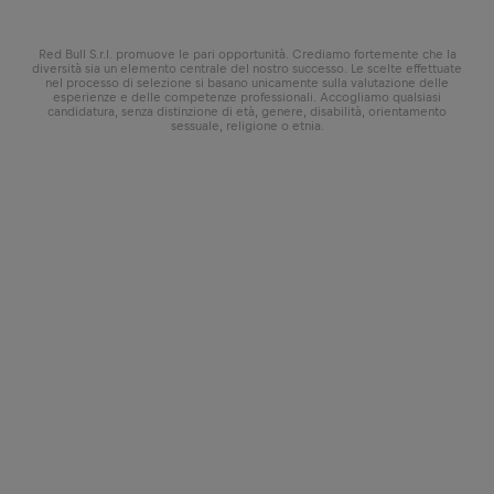
Red Bull S.r.l. promuove le pari opportunità. Crediamo fortemente che la
diversità sia un elemento centrale del nostro successo. Le scelte effettuate
nel processo di selezione si basano unicamente sulla valutazione delle
esperienze e delle competenze professionali. Accogliamo qualsiasi
candidatura, senza distinzione di età, genere, disabilità, orientamento
sessuale, religione o etnia.