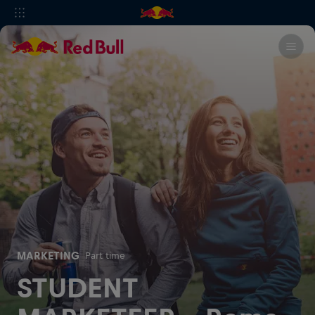
MARKETING
Part time
STUDENT