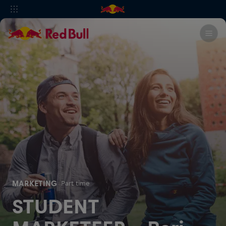
MARKETING
Part time
STUDENT