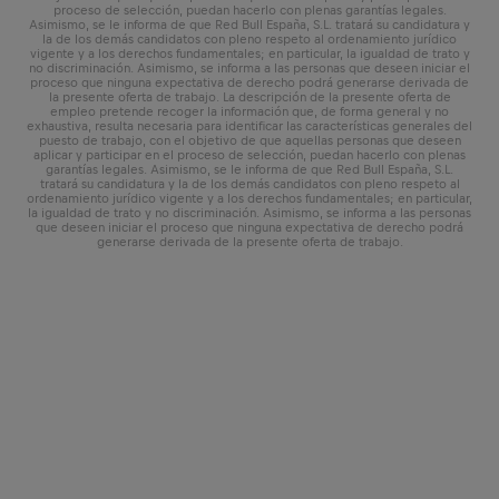
proceso de selección, puedan hacerlo con plenas garantías legales.
Asimismo, se le informa de que Red Bull España, S.L. tratará su candidatura y
la de los demás candidatos con pleno respeto al ordenamiento jurídico
vigente y a los derechos fundamentales; en particular, la igualdad de trato y
no discriminación. Asimismo, se informa a las personas que deseen iniciar el
proceso que ninguna expectativa de derecho podrá generarse derivada de
la presente oferta de trabajo. La descripción de la presente oferta de
empleo pretende recoger la información que, de forma general y no
exhaustiva, resulta necesaria para identificar las características generales del
puesto de trabajo, con el objetivo de que aquellas personas que deseen
aplicar y participar en el proceso de selección, puedan hacerlo con plenas
garantías legales. Asimismo, se le informa de que Red Bull España, S.L.
tratará su candidatura y la de los demás candidatos con pleno respeto al
ordenamiento jurídico vigente y a los derechos fundamentales; en particular,
la igualdad de trato y no discriminación. Asimismo, se informa a las personas
que deseen iniciar el proceso que ninguna expectativa de derecho podrá
generarse derivada de la presente oferta de trabajo.