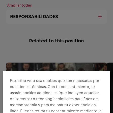
Ampliar todas
RESPONSABILIDADES
Related to this position
Este sitio web usa cookies que son necesarias por
cuestiones técnicas. Con tu consentimiento, se
usarán cookies adicionales (que incluyen aquellas
de terceros) o tecnologías similares para fines de
mercadotecnia y para mejorar tu experiencia en
línea. Puedes retirar tu consentimiento mediante la