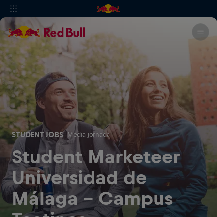
STUDENT JOBS
Media jornada
Student Marketeer
Universidad de
Málaga - Campus