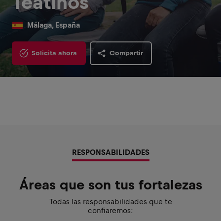
Teatinos
Málaga, España
Solicita ahora
Compartir
RESPONSABILIDADES
Áreas que son tus fortalezas
Todas las responsabilidades que te
confiaremos: