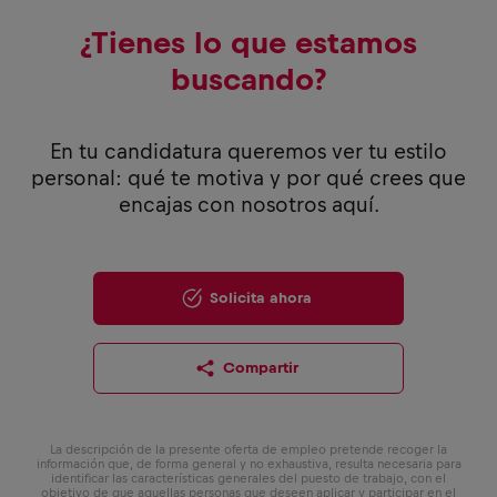
¿Tienes lo que estamos
buscando?
En tu candidatura queremos ver tu estilo
personal: qué te motiva y por qué crees que
encajas con nosotros aquí.
Solicita ahora
Compartir
La descripción de la presente oferta de empleo pretende recoger la
información que, de forma general y no exhaustiva, resulta necesaria para
identificar las características generales del puesto de trabajo, con el
objetivo de que aquellas personas que deseen aplicar y participar en el