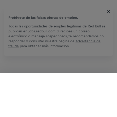
Protégete de las falsas ofertas de empleo.
Todas las oportunidades de empleo legítimas de Red Bull se
publican en jobs.redbull.com.Si recibes un correo
electrónico o mensaje sospechosos, te recomendamos no
responder y consultar nuestra página de
Advertencia de
fraude
para obtener más información.
Solicita ahora
Compartir