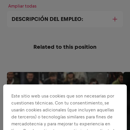
Ampliar todas
DESCRIPCIÓN DEL EMPLEO:
Related to this position
Este sitio web usa cookies que son necesarias por
cuestiones técnicas. Con tu consentimiento, se
usarán cookies adicionales (que incluyen aquellas
de terceros) o tecnologías similares para fines de
mercadotecnia y para mejorar tu experiencia en