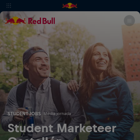
STUDENT JOBS
Media jornada
Student Marketeer