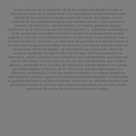
La descripción de la presente oferta de empleo pretende recoger la
información que, de forma general y no exhaustiva, resulta necesaria para
identificar las características generales del puesto de trabajo, con el
objetivo de que aquellas personas que deseen aplicar y participar en el
proceso de selección, puedan hacerlo con plenas garantías legales.
Asimismo, se le informa de que Red Bull España, S.L. tratará su candidatura y
la de los demás candidatos con pleno respeto al ordenamiento jurídico
vigente y a los derechos fundamentales; en particular, la igualdad de trato y
no discriminación. Asimismo, se informa a las personas que deseen iniciar el
proceso que ninguna expectativa de derecho podrá generarse derivada de
la presente oferta de trabajo. La descripción de la presente oferta de
empleo pretende recoger la información que, de forma general y no
exhaustiva, resulta necesaria para identificar las características generales del
puesto de trabajo, con el objetivo de que aquellas personas que deseen
aplicar y participar en el proceso de selección, puedan hacerlo con plenas
garantías legales. Asimismo, se le informa de que Red Bull España, S.L.
tratará su candidatura y la de los demás candidatos con pleno respeto al
ordenamiento jurídico vigente y a los derechos fundamentales; en particular,
la igualdad de trato y no discriminación. Asimismo, se informa a las personas
que deseen iniciar el proceso que ninguna expectativa de derecho podrá
generarse derivada de la presente oferta de trabajo.