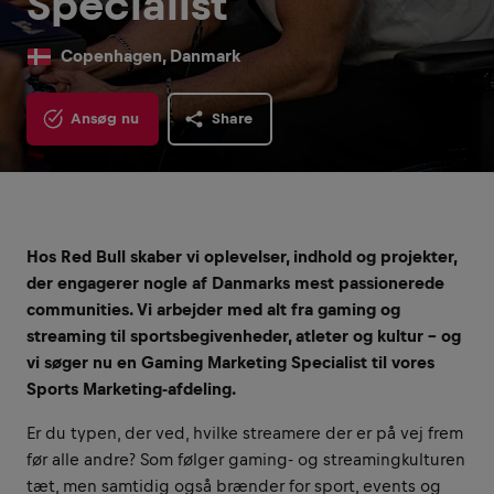
Specialist
Copenhagen, Danmark
Ansøg nu
Share
Hos Red Bull skaber vi oplevelser, indhold og projekter,
der engagerer nogle af Danmarks mest passionerede
communities. Vi arbejder med alt fra gaming og
streaming til sportsbegivenheder, atleter og kultur – og
vi søger nu en Gaming Marketing Specialist til vores
Sports Marketing-afdeling.
Er du typen, der ved, hvilke streamere der er på vej frem
før alle andre? Som følger gaming- og streamingkulturen
tæt, men samtidig også brænder for sport, events og