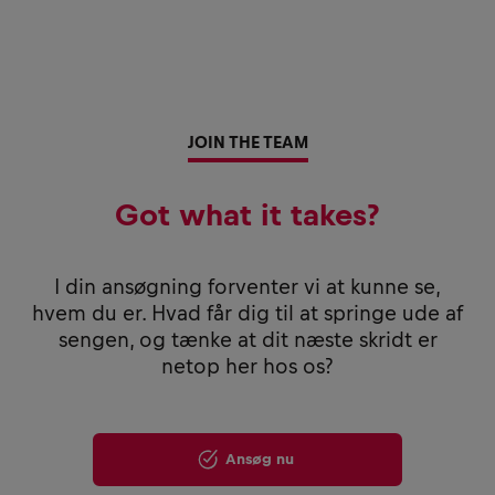
JOIN THE TEAM
Got what it takes?
I din ansøgning forventer vi at kunne se,
hvem du er. Hvad får dig til at springe ude af
sengen, og tænke at dit næste skridt er
netop her hos os?
Ansøg nu