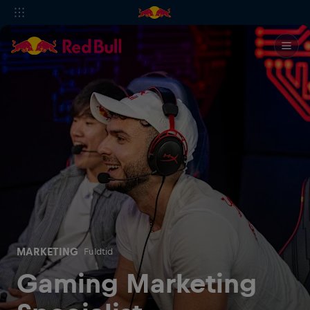
MARKETING
Fuldtid
Gaming Marketing