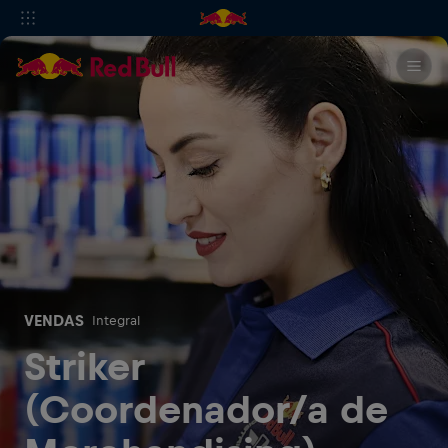
VENDAS
Integral
Striker
(Coordenador/a de