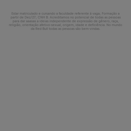
Estar matriculado e cursando a faculdade referente á vaga; Formação a
partir de Dez/27; CNH B. Acreditamos no potencial de todas as pessoas
para dar aaasas a ideias independente de expressão de gênero, raça,
religião, orientação afetivo-sexual, origem, idade e deficiência. No mundo
da Red Bull todas as pessoas são bem-vindas.