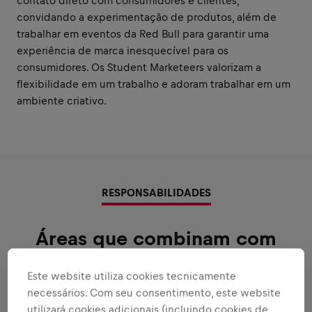
contato direto com consumidores e clientes,
convidando a experimentação de produtos, além de
trabalhar em eventos da Red Bull para garantir uma
experiência de marca inesquecível para os
consumidores. Os Student Marketeers valorizam a
flexibilidade em um trabalho e adoram trabalhar em um
ambiente criativo.
RESPONSABILIDADES
Áreas que combinam com
seus pontos fortes
Este website utiliza cookies tecnicamente
Todas as responsabilidades que você assumirá:
necessários. Com seu consentimento, este website
utilizará cookies adicionais (incluindo cookies de