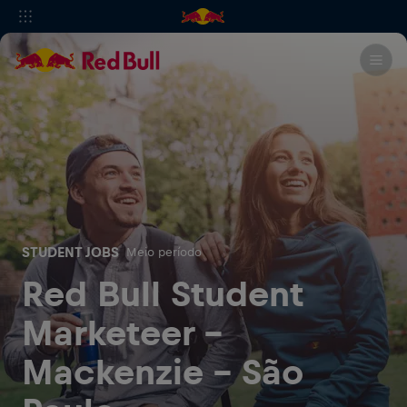
STUDENT JOBS
Meio período
Red Bull Student
Marketeer -
Mackenzie - São