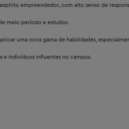
espírito empreendedor, com alto senso de responsab
de meio período e estudos.
aplicar uma nova gama de habilidades, especialme
 e indivíduos influentes no campus.