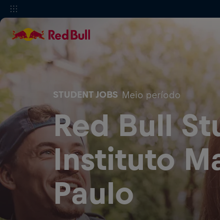
STUDENT JOBS
Meio período
Red Bull St
Instituto M
Paulo