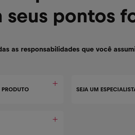
 seus pontos fo
das as responsabilidades que você assumi
E PRODUTO
SEJA UM ESPECIALIS