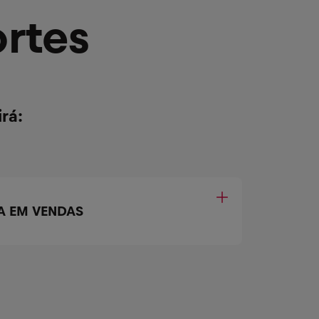
rtes
rá:
TA EM VENDAS