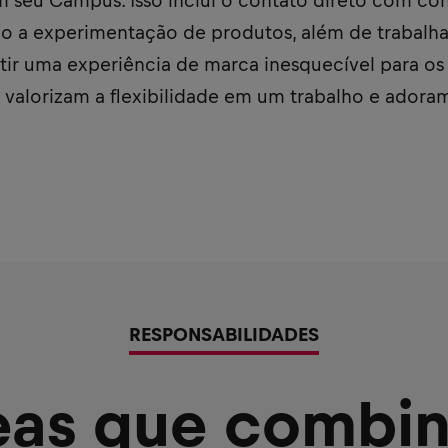
m seu Campus. Isso inclui o contato direto com co
do a experimentação de produtos, além de trabalh
ntir uma experiência de marca inesquecível para o
 valorizam a flexibilidade em um trabalho e adora
RESPONSABILIDADES
eas que combi