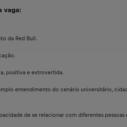
a vaga:
to da Red Bull.
cação.
, positiva e extrovertida.
amplo entendimento do cenário universitário, cidad
apacidade de se relacionar com diferentes pessoas 