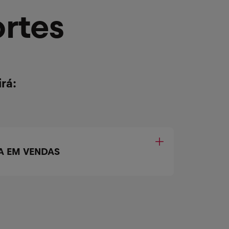
rtes
rá:
TA EM VENDAS