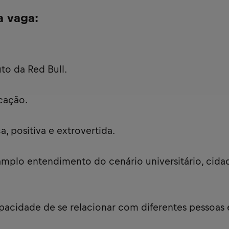
a vaga:
to da Red Bull.
cação.
, positiva e extrovertida.
amplo entendimento do cenário universitário, cidad
apacidade de se relacionar com diferentes pessoas 