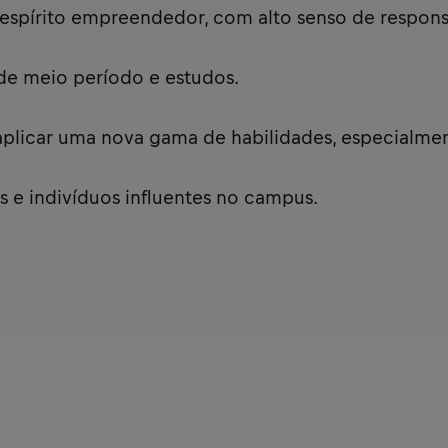
espírito empreendedor, com alto senso de responsab
de meio período e estudos.
aplicar uma nova gama de habilidades, especialme
 e indivíduos influentes no campus.