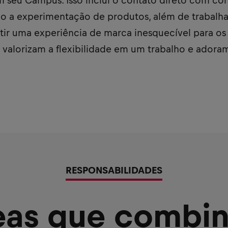
m seu Campus. Isso inclui o contato direto com co
do a experimentação de produtos, além de trabalh
ntir uma experiência de marca inesquecível para o
 valorizam a flexibilidade em um trabalho e adora
RESPONSABILIDADES
eas que combi