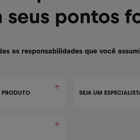
 seus pontos fo
das as responsabilidades que você assumi
E PRODUTO
SEJA UM ESPECIALIS