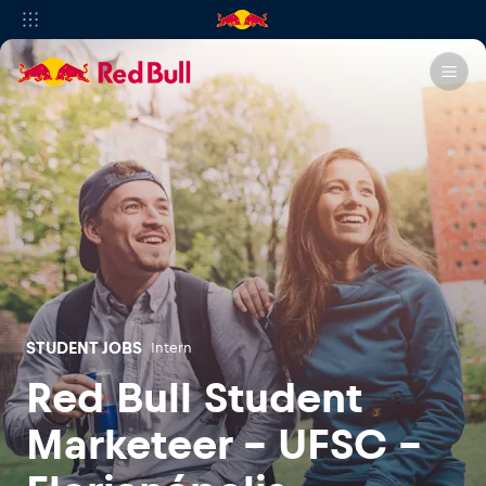
STUDENT JOBS
Intern
Red Bull Student
Marketeer - UFSC -