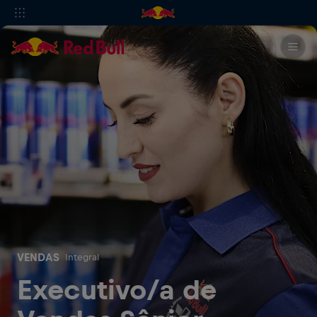
VENDAS
Integral
Executivo/a de