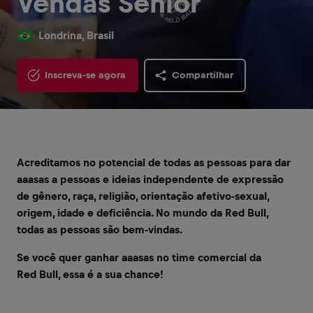
Vendas Sênior
Londrina, Brasil
Inscreva-se agora
Compartilhar
Acreditamos no potencial de todas as pessoas para dar
aaasas a pessoas e ideias independente de expressão
de gênero, raça, religião, orientação afetivo-sexual,
origem, idade e deficiência. No mundo da Red Bull,
todas as pessoas são bem-vindas.
Se você quer ganhar aaasas no time comercial da
Red Bull, essa é a sua chance!