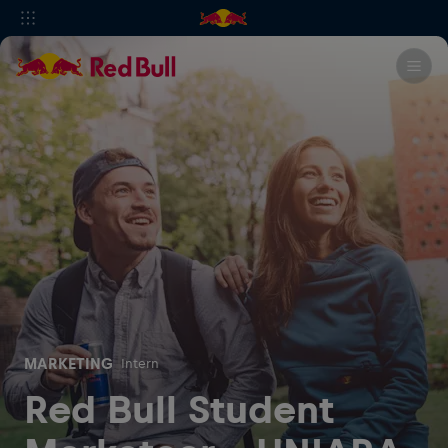
MARKETING
Intern
Red Bull Student