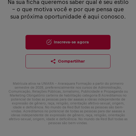
Na sua ficha queremos saber qual é seu estilo
– o que motiva você e por que pensa que
sua próxima oportunidade é aqui conosco.
Inscreva-se agora
Compartilhar
Matrícula ativa na UNIARA - Araraquara Formação a partir do primeiro
semestre de 2028, preferencialmente nos cursos de Administração,
Comunicação, Relações Públicas, Jornalismo, Publicidade e Propaganda ou
Marketing Obrigatório carteira de habilitação categoria B Acreditamos no
potencial de todas as pessoas para dar aaasas a ideias independente de
expressão de gênero, raça, religião, orientação afetivo-sexual, origem,
idade e deficiência. No mundo da Red Bull todas as pessoas são bem-
vindas. Acreditamos no potencial de todas as pessoas para dar aaasas a
ideias independente de expressão de gênero, raça, religião, orientação
afetivo-sexual, origem, idade e deficiência. No mundo da Red Bull todas as
pessoas são bem-vindas.