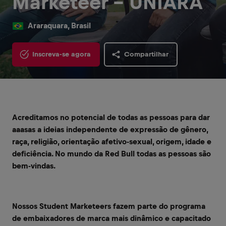
Marketeer - UNIARA
Araraquara, Brasil
Inscreva-se agora
Compartilhar
Acreditamos no potencial de todas as pessoas para dar
aaasas a ideias independente de expressão de gênero,
raça, religião, orientação afetivo-sexual, origem, idade e
deficiência. No mundo da Red Bull todas as pessoas são
bem-vindas.
Nossos Student Marketeers fazem parte do programa
de embaixadores de marca mais dinâmico e capacitado