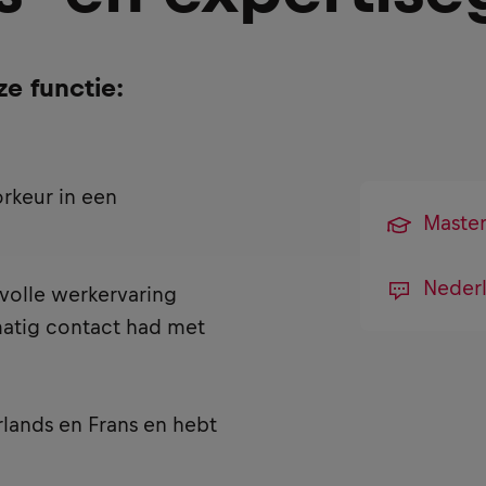
ze functie:
rkeur in een
Maste
Nederl
svolle werkervaring
matig contact had met
rlands en Frans en hebt