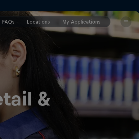
tail &