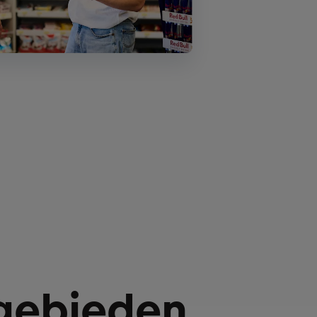
egebieden