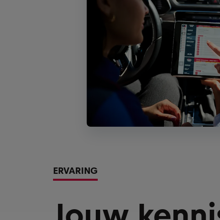
ERVARING
Jouw kenni