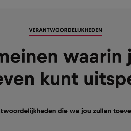
VERANTWOORDELIJKHEDEN
einen waarin ji
even kunt uitsp
ntwoordelijkheden die we jou zullen toev