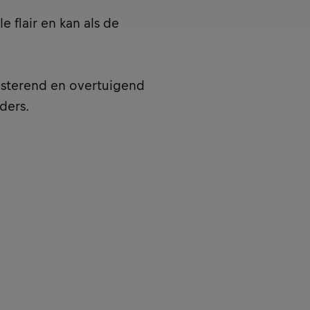
 flair en kan als de
esterend en overtuigend
ders.