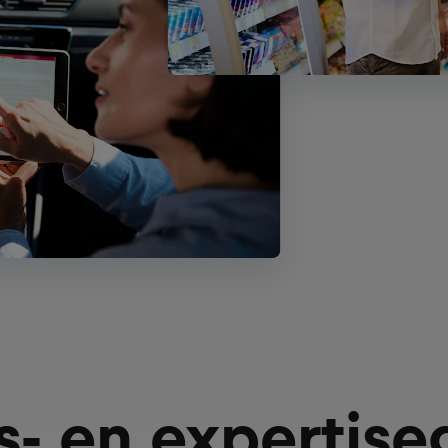
s- en expertis