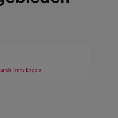
r
ands Frans Engels