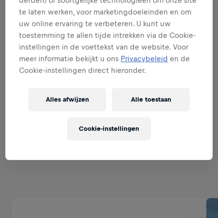
Uitvouwen
te laten werken, voor marketingdoeleinden en om
uw online ervaring te verbeteren. U kunt uw
WORD EEN MERK & PRODUCT
toestemming te allen tijde intrekken via de Cookie-
AMBASSADEUR
instellingen in de voettekst van de website. Voor
meer informatie bekijkt u ons
Privacybeleid
en de
Cookie-instellingen direct hieronder.
PERFECTE UITVOERING
Alles afwijzen
Alle toestaan
WORD EEN SALES EXPERT
Cookie-instellingen
Gerelateerd aan deze functie