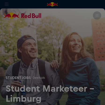
STUDENT JOBS
Deeltijds
Student Marketeer -
Limburg