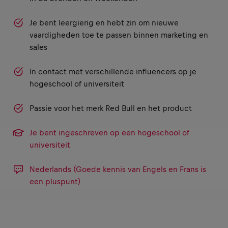
Je bent leergierig en hebt zin om nieuwe
vaardigheden toe te passen binnen marketing en
sales
In contact met verschillende influencers op je
hogeschool of universiteit
Passie voor het merk Red Bull en het product
Je bent ingeschreven op een hogeschool of
universiteit
Nederlands (Goede kennis van Engels en Frans is
een pluspunt)