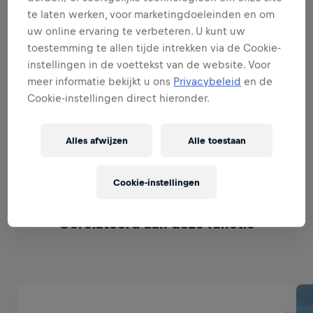
Uitvouwen
te laten werken, voor marketingdoeleinden en om
uw online ervaring te verbeteren. U kunt uw
WORD EEN MERK & PRODUCT
toestemming te allen tijde intrekken via de Cookie-
AMBASSADEUR
instellingen in de voettekst van de website. Voor
meer informatie bekijkt u ons
Privacybeleid
en de
Cookie-instellingen direct hieronder.
PERFECTE UITVOERING
Alles afwijzen
Alle toestaan
WORD EEN SALES EXPERT
Cookie-instellingen
Gerelateerd aan deze functie