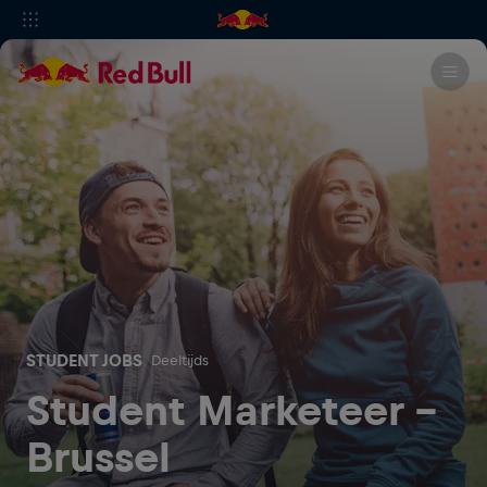
STUDENT JOBS
Deeltijds
Student Marketeer -
Brussel