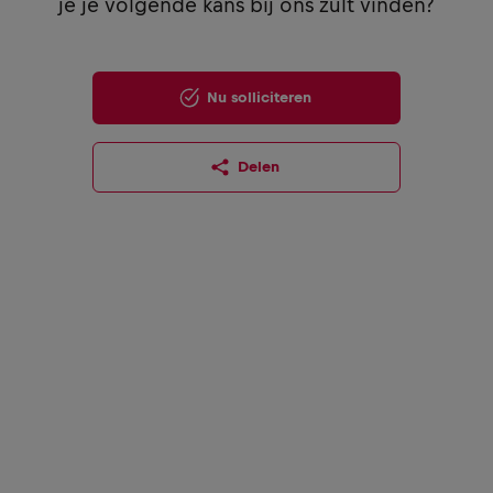
je je volgende kans bij ons zult vinden?
Nu solliciteren
Delen