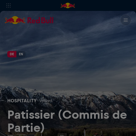
DE
EN
HOSPITALITY
Vollzeit
Patissier (Commis de
Partie)