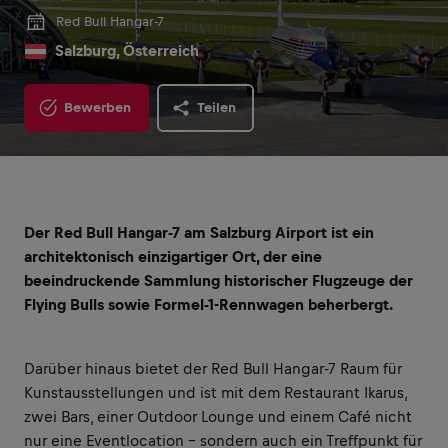
Red Bull Hangar-7
Salzburg, Österreich
Bewerben
Teilen
Der Red Bull Hangar-7 am Salzburg Airport ist ein
architektonisch einzigartiger Ort, der eine
beeindruckende Sammlung historischer Flugzeuge der
Flying Bulls sowie Formel-1-Rennwagen beherbergt.
Darüber hinaus bietet der Red Bull Hangar-7 Raum für
Kunstausstellungen und ist mit dem Restaurant Ikarus,
zwei Bars, einer Outdoor Lounge und einem Café nicht
nur eine Eventlocation – sondern auch ein Treffpunkt für