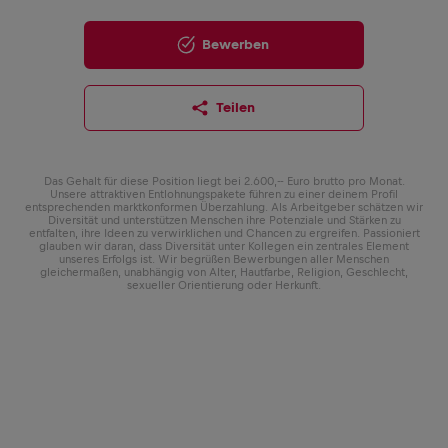
Bewerben
Teilen
Das Gehalt für diese Position liegt bei 2.600,-- Euro brutto pro Monat.
Unsere attraktiven Entlohnungspakete führen zu einer deinem Profil
entsprechenden marktkonformen Überzahlung. Als Arbeitgeber schätzen wir
Diversität und unterstützen Menschen ihre Potenziale und Stärken zu
entfalten, ihre Ideen zu verwirklichen und Chancen zu ergreifen. Passioniert
glauben wir daran, dass Diversität unter Kollegen ein zentrales Element
unseres Erfolgs ist. Wir begrüßen Bewerbungen aller Menschen
gleichermaßen, unabhängig von Alter, Hautfarbe, Religion, Geschlecht,
sexueller Orientierung oder Herkunft.