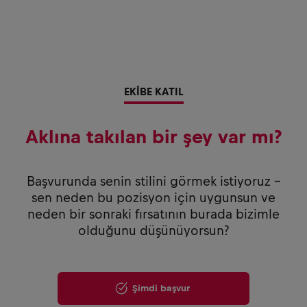
EKİBE KATIL
Aklına takılan bir şey var mı?
Başvurunda senin stilini görmek istiyoruz –
sen neden bu pozisyon için uygunsun ve
neden bir sonraki fırsatının burada bizimle
olduğunu düşünüyorsun?
Şimdi başvur