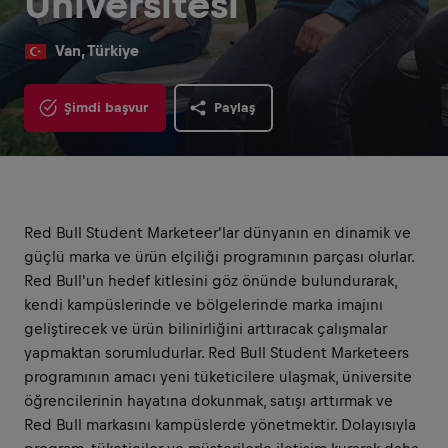
Üniversitesi
Van, Türkiye
Şimdi başvur
Paylaş
Red Bull Student Marketeer'lar dünyanın en dinamik ve
güçlü marka ve ürün elçiliği programının parçası olurlar.
Red Bull'un hedef kitlesini göz önünde bulundurarak,
kendi kampüslerinde ve bölgelerinde marka imajını
geliştirecek ve ürün bilinirliğini arttıracak çalışmalar
yapmaktan sorumludurlar. Red Bull Student Marketeers
programının amacı yeni tüketicilere ulaşmak, üniversite
öğrencilerinin hayatına dokunmak, satışı arttırmak ve
Red Bull markasını kampüslerde yönetmektir. Dolayısıyla