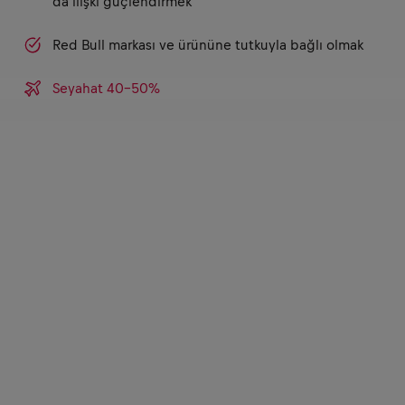
da ilişki güçlendirmek
Red Bull markası ve ürününe tutkuyla bağlı olmak
Seyahat 40-50%