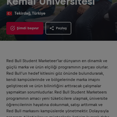
Kemal Üniversitesi
Tekirdağ, Türkiye
Şimdi başvur
Paylaş
Red Bull Student Marketeer'lar dünyanın en dinamik ve
güçlü marka ve ürün elçiliği programının parçası olurlar.
Red Bull'un hedef kitlesini göz önünde bulundurarak,
kendi kampüslerinde ve bölgelerinde marka imajını
geliştirecek ve ürün bilinirliğini arttıracak çalışmalar
yapmaktan sorumludurlar. Red Bull Student Marketeers
programının amacı yeni tüketicilere ulaşmak, üniversite
öğrencilerinin hayatına dokunmak, satışı arttırmak ve
Red Bull markasını kampüslerde yönetmektir. Dolayısıyla