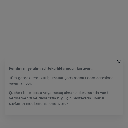
Kendinizi işe alım sahtekarlıklarından koruyun.
Tüm gerçek Red Bull iş fırsatları jobs.redbull.com adresinde
yayımlanıyor.
Şüpheli bir e-posta veya mesaj almanız durumunda yanıt
vermemenizi ve daha fazla bilgi için
Sahtekarlık Uyarısı
sayfamızı incelemenizi öneriyoruz.