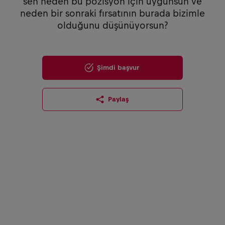
sen neden bu pozisyon için uygunsun ve
neden bir sonraki fırsatının burada bizimle
olduğunu düşünüyorsun?
Şimdi başvur
Paylaş