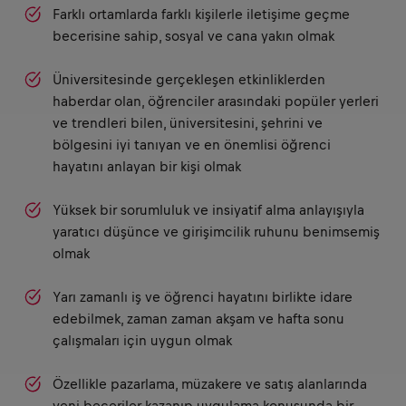
Farklı ortamlarda farklı kişilerle iletişime geçme
becerisine sahip, sosyal ve cana yakın olmak
Üniversitesinde gerçekleşen etkinliklerden
haberdar olan, öğrenciler arasındaki popüler yerleri
ve trendleri bilen, üniversitesini, şehrini ve
bölgesini iyi tanıyan ve en önemlisi öğrenci
hayatını anlayan bir kişi olmak
Yüksek bir sorumluluk ve insiyatif alma anlayışıyla
yaratıcı düşünce ve girişimcilik ruhunu benimsemiş
olmak
Yarı zamanlı iş ve öğrenci hayatını birlikte idare
edebilmek, zaman zaman akşam ve hafta sonu
çalışmaları için uygun olmak
Özellikle pazarlama, müzakere ve satış alanlarında
yeni beceriler kazanıp uygulama konusunda bir