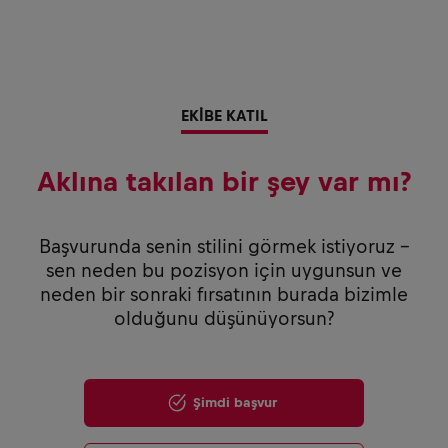
EKİBE KATIL
Aklına takılan bir şey var mı?
Başvurunda senin stilini görmek istiyoruz –
sen neden bu pozisyon için uygunsun ve
neden bir sonraki fırsatının burada bizimle
olduğunu düşünüyorsun?
Şimdi başvur