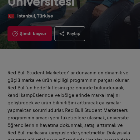
Üniversitesi
Istanbul, Türkiye
Şimdi başvur
Paylaş
Red Bull Student Marketeer'lar dünyanın en dinamik ve
güçlü marka ve ürün elçiliği programının parçası olurlar.
Red Bull'un hedef kitlesini göz önünde bulundurarak,
kendi kampüslerinde ve bölgelerinde marka imajını
geliştirecek ve ürün bilinirliğini arttıracak çalışmalar
yapmaktan sorumludurlar. Red Bull Student Marketeers
programının amacı yeni tüketicilere ulaşmak, üniversite
öğrencilerinin hayatına dokunmak, satışı arttırmak ve
Red Bull markasını kampüslerde yönetmektir. Dolayısıyla