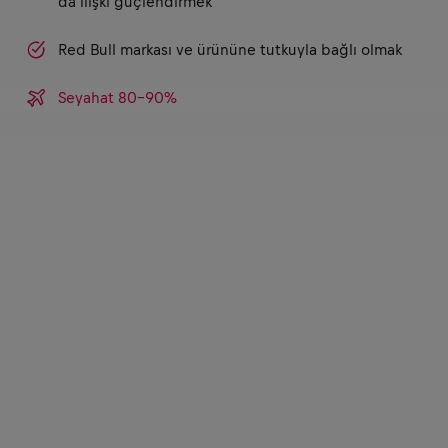
da ilişki güçlendirmek
Red Bull markası ve ürününe tutkuyla bağlı olmak
Seyahat 80-90%