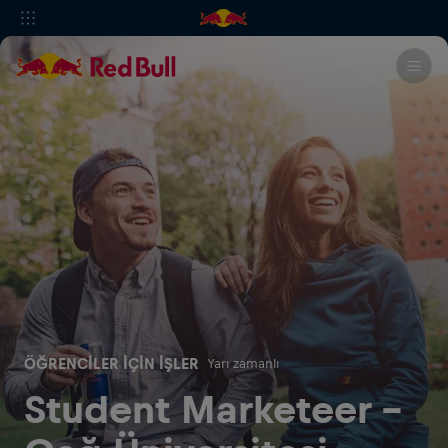
ÖĞRENCILER IÇIN İŞLER
Yarı zamanlı
Student Marketeer -