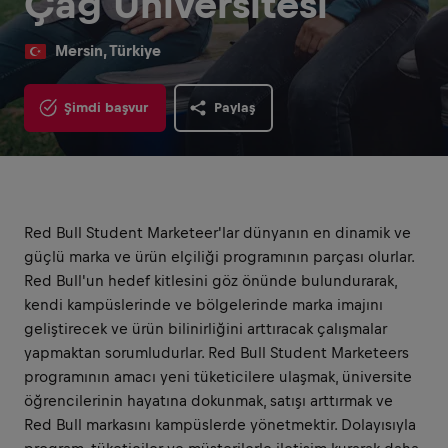
Çağ Üniversitesi
Mersin, Türkiye
Şimdi başvur
Paylaş
Red Bull Student Marketeer'lar dünyanın en dinamik ve
güçlü marka ve ürün elçiliği programının parçası olurlar.
Red Bull'un hedef kitlesini göz önünde bulundurarak,
kendi kampüslerinde ve bölgelerinde marka imajını
geliştirecek ve ürün bilinirliğini arttıracak çalışmalar
yapmaktan sorumludurlar. Red Bull Student Marketeers
programının amacı yeni tüketicilere ulaşmak, üniversite
öğrencilerinin hayatına dokunmak, satışı arttırmak ve
Red Bull markasını kampüslerde yönetmektir. Dolayısıyla