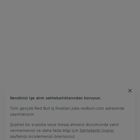
Kendinizi işe alım sahtekarlıklarından koruyun.
Tüm gerçek Red Bull iş fırsatları jobs.redbull.com adresinde
yayımlanıyor.
Şüpheli bir e-posta veya mesaj almanız durumunda yanıt
vermemenizi ve daha fazla bilgi için
Sahtekarlık Uyarısı
sayfamızı incelemenizi öneriyoruz.