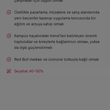
çalışmaları için uygun olmak
Özellikle pazarlama, müzakere ve satış alanlarında
yeni beceriler kazanıp uygulama konusunda bir
eğilim ve arzuya sahip olmak
Kampüs hayatındaki trend'leri belirleyen önemli
topluluklar ve bireylerle bağlantının olması, yoksa
da ilişki güçlendirmek
Red Bull markası ve ürününe tutkuyla bağlı olmak
Seyahat 40-50%