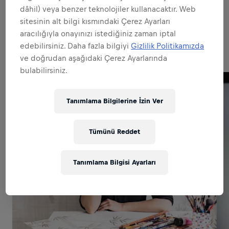
dâhil) veya benzer teknolojiler kullanacaktır. Web
sitesinin alt bilgi kısmındaki Çerez Ayarları
Related to this position
aracılığıyla onayınızı istediğiniz zaman iptal
edebilirsiniz. Daha fazla bilgiyi
Gizlilik Politikamızda
ve doğrudan aşağıdaki Çerez Ayarlarında
bulabilirsiniz.
Tanımlama Bilgilerine İzin Ver
Tümünü Reddet
Tanımlama Bilgisi Ayarları