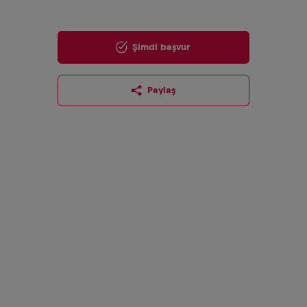
Şimdi başvur
Paylaş