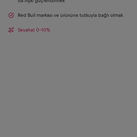
da ilişki güçlendirmek
Red Bull markası ve ürününe tutkuyla bağlı olmak
Seyahat 0-10%