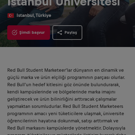
İstanbul Üniversitesi
Istanbul, Türkiye
Şimdi başvur
Paylaş
Red Bull Student Marketeer'lar dünyanın en dinamik ve
güçlü marka ve ürün elçiliği programının parçası olurlar.
Red Bull'un hedef kitlesini göz önünde bulundurarak,
kendi kampüslerinde ve bölgelerinde marka imajını
geliştirecek ve ürün bilinirliğini arttıracak çalışmalar
yapmaktan sorumludurlar. Red Bull Student Marketeers
programının amacı yeni tüketicilere ulaşmak, üniversite
öğrencilerinin hayatına dokunmak, satışı arttırmak ve
Red Bull markasını kampüslerde yönetmektir. Dolayısıyla