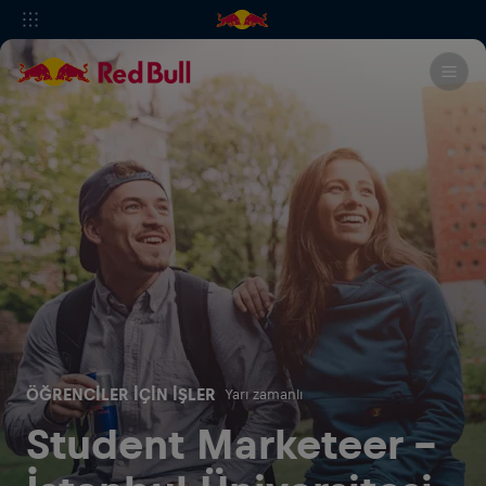
ÖĞRENCILER IÇIN İŞLER
Yarı zamanlı
Student Marketeer -