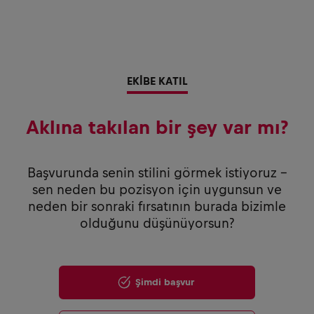
EKİBE KATIL
Aklına takılan bir şey var mı?
Başvurunda senin stilini görmek istiyoruz –
sen neden bu pozisyon için uygunsun ve
neden bir sonraki fırsatının burada bizimle
olduğunu düşünüyorsun?
Şimdi başvur