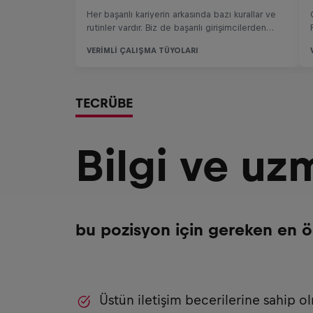
TECRÜBE
Bilgi ve uz
bu pozisyon için gereken en ö
Üstün iletişim becerilerine sahip o