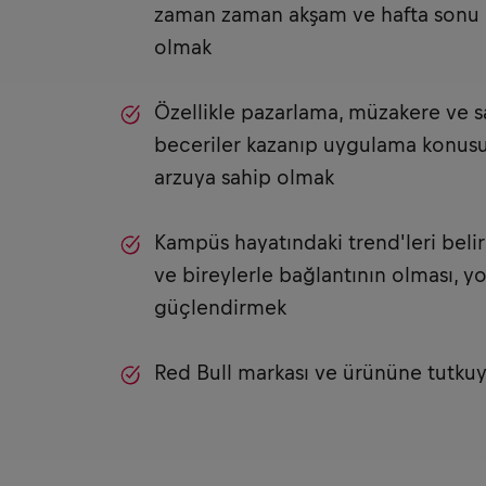
zaman zaman akşam ve hafta sonu ç
olmak
Özellikle pazarlama, müzakere ve sa
beceriler kazanıp uygulama konusu
arzuya sahip olmak
Kampüs hayatındaki trend'leri beli
ve bireylerle bağlantının olması, yok
güçlendirmek
Red Bull markası ve ürününe tutkuy