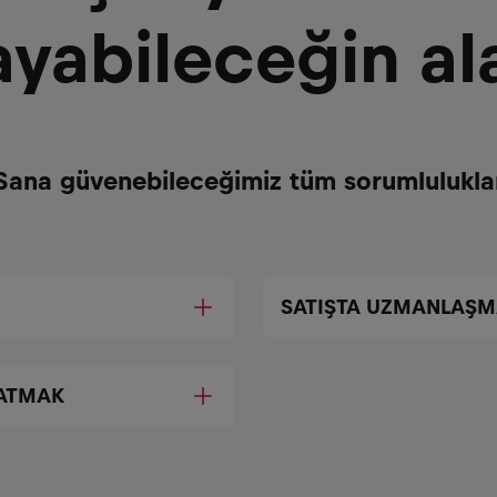
yabileceğin al
Sana güvenebileceğimiz tüm sorumlulukla
SATIŞTA UZMANLAŞ
ATMAK