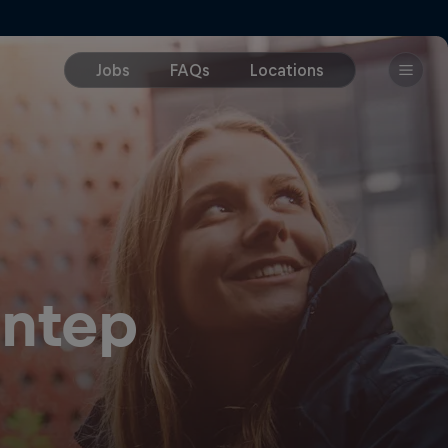
antep