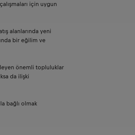
alışmaları için uygun
tış alanlarında yeni
nda bir eğilim ve
rleyen önemli topluluklar
sa da ilişki
la bağlı olmak