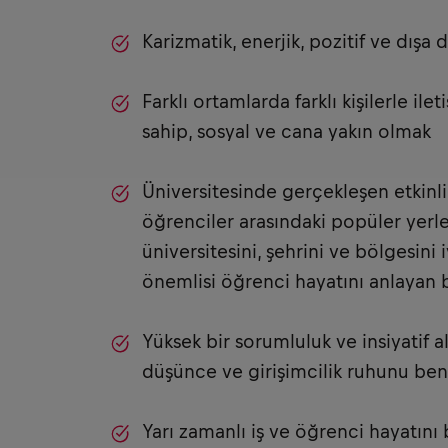
Karizmatik, enerjik, pozitif ve dışa
Farklı ortamlarda farklı kişilerle i
sahip, sosyal ve cana yakın olmak
Üniversitesinde gerçekleşen etkinl
öğrenciler arasındaki popüler yerler
üniversitesini, şehrini ve bölgesini 
önemlisi öğrenci hayatını anlayan b
Yüksek bir sorumluluk ve insiyatif a
düşünce ve girişimcilik ruhunu be
Yarı zamanlı iş ve öğrenci hayatını 