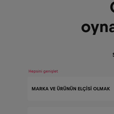
oyna
Hepsini genişlet
MARKA VE ÜRÜNÜN ELÇİSİ OLMAK