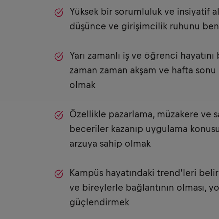
Yüksek bir sorumluluk ve insiyatif a
düşünce ve girişimcilik ruhunu be
Yarı zamanlı iş ve öğrenci hayatını 
zaman zaman akşam ve hafta sonu ç
olmak
Özellikle pazarlama, müzakere ve sa
beceriler kazanıp uygulama konusu
arzuya sahip olmak
Kampüs hayatındaki trend'leri beli
ve bireylerle bağlantının olması, yok
güçlendirmek