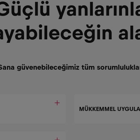
Güçlü yanlarınl
yabileceğin al
Sana güvenebileceğimiz tüm sorumlulukla
MÜKKEMMEL UYGULA