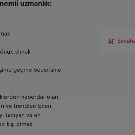
nemli uzmanlık:
lmak
Seyah
 dönük olmak
letişime geçme becerisine
iklerden haberdar olan,
i ve trendleri bilen,
iyi tanıyan ve en
ir kişi olmak