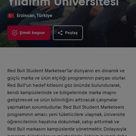
Yıldırım Üniversitesi
Erzincan, Türkiye
Şimdi başvur
Paylaş
Red Bull Student Marketeer'lar dünyanın en dinamik ve
güçlü marka ve ürün elçiliği programının parçası olurlar.
Red Bull'un hedef kitlesini göz önünde bulundurarak,
kendi kampüslerinde ve bölgelerinde marka imajını
geliştirecek ve ürün bilinirliğini arttıracak çalışmalar
yapmaktan sorumludurlar. Red Bull Student Marketeers
programının amacı yeni tüketicilere ulaşmak, üniversite
öğrencilerinin hayatına dokunmak, satışı arttırmak ve
Red Bull markasını kampüslerde yönetmektir. Dolayısıyla