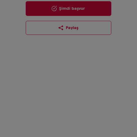
Şimdi başvur
Paylaş