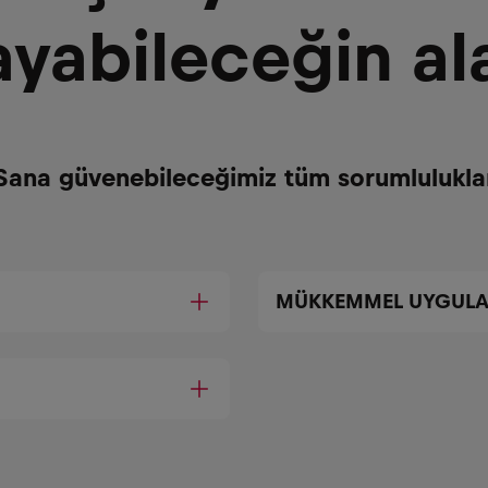
yabileceğin al
Sana güvenebileceğimiz tüm sorumlulukla
MÜKKEMMEL UYGULA