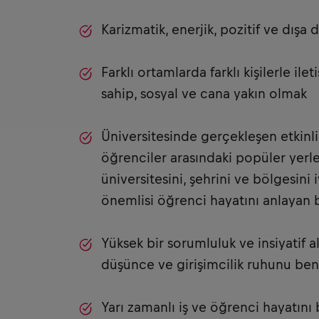
Karizmatik, enerjik, pozitif ve dışa
Farklı ortamlarda farklı kişilerle i
sahip, sosyal ve cana yakın olmak
Üniversitesinde gerçekleşen etkinl
öğrenciler arasındaki popüler yerler
üniversitesini, şehrini ve bölgesini 
önemlisi öğrenci hayatını anlayan b
Yüksek bir sorumluluk ve insiyatif a
düşünce ve girişimcilik ruhunu be
Yarı zamanlı iş ve öğrenci hayatını 