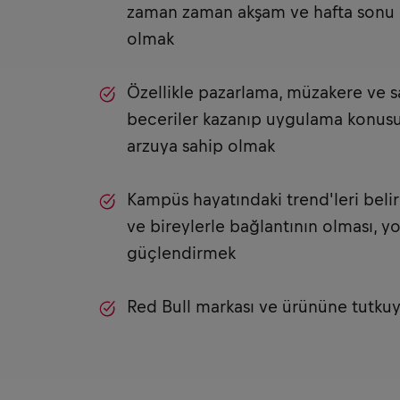
zaman zaman akşam ve hafta sonu ç
olmak
Özellikle pazarlama, müzakere ve sa
beceriler kazanıp uygulama konusu
arzuya sahip olmak
Kampüs hayatındaki trend'leri beli
ve bireylerle bağlantının olması, yok
güçlendirmek
Red Bull markası ve ürününe tutkuy