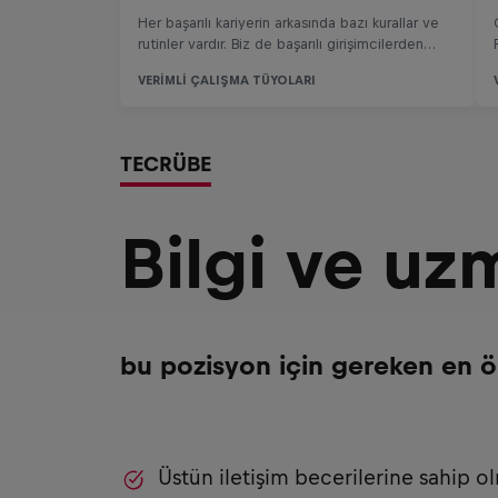
TECRÜBE
Bilgi ve uz
bu pozisyon için gereken en ö
Üstün iletişim becerilerine sahip o