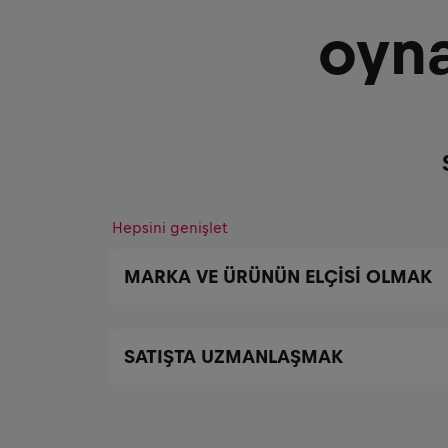
oyna
Hepsini genişlet
MARKA VE ÜRÜNÜN ELÇİSİ OLMAK
SATIŞTA UZMANLAŞMAK