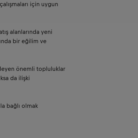
alışmaları için uygun
tış alanlarında yeni
nda bir eğilim ve
rleyen önemli topluluklar
sa da ilişki
la bağlı olmak