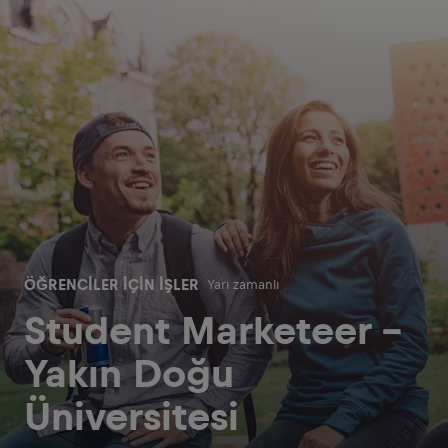
ÖĞRENCILER IÇIN İŞLER
Yarı zamanlı
Student Marketeer -
Yakın Doğu
Üniversitesi