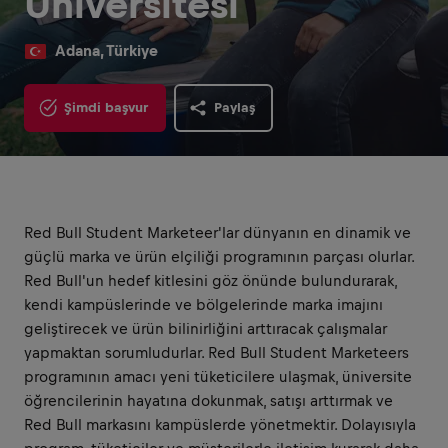
Üniversitesi
Adana, Türkiye
Şimdi başvur
Paylaş
Red Bull Student Marketeer'lar dünyanın en dinamik ve
güçlü marka ve ürün elçiliği programının parçası olurlar.
Red Bull'un hedef kitlesini göz önünde bulundurarak,
kendi kampüslerinde ve bölgelerinde marka imajını
geliştirecek ve ürün bilinirliğini arttıracak çalışmalar
yapmaktan sorumludurlar. Red Bull Student Marketeers
programının amacı yeni tüketicilere ulaşmak, üniversite
öğrencilerinin hayatına dokunmak, satışı arttırmak ve
Red Bull markasını kampüslerde yönetmektir. Dolayısıyla