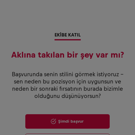
EKİBE KATIL
Aklına takılan bir şey var mı?
Başvurunda senin stilini görmek istiyoruz –
sen neden bu pozisyon için uygunsun ve
neden bir sonraki fırsatının burada bizimle
olduğunu düşünüyorsun?
Şimdi başvur