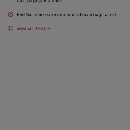
da ilişki güçlendirmek
Red Bull markası ve ürününe tutkuyla bağlı olmak
Seyahat 10-20%