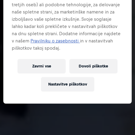
tretjih oseb) ali podobne tehnologije, za delovanje
naše spletne strani, za marketinške namene in za
izboljšavo vaše spletne izkušnje. Svoje soglasje
lahko kadar koli prekličete v nastavitvah piškotkov
na dnu spletne strani. Dodatne informacije najdete
v našem
Pravilniku o zasebnosti
in v nastavitvah
piškotkov takoj spodaj.
Zavrni vse
Dovoli piškotke
Nastavitve piškotkov