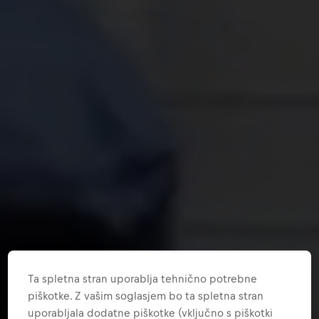
Ta spletna stran uporablja tehnično potrebne
piškotke. Z vašim soglasjem bo ta spletna stran
uporabljala dodatne piškotke (vključno s piškotki