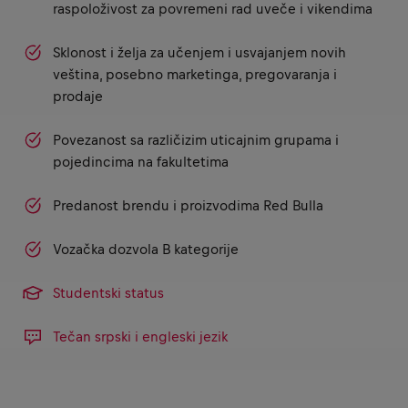
raspoloživost za povremeni rad uveče i vikendima
Sklonost i želja za učenjem i usvajanjem novih
veština, posebno marketinga, pregovaranja i
prodaje
Povezanost sa različizim uticajnim grupama i
pojedincima na fakultetima
Predanost brendu i proizvodima Red Bulla
Vozačka dozvola B kategorije
Studentski status
Tečan srpski i engleski jezik