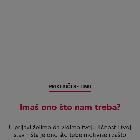
PRIKLJUČI SE TIMU
Imaš ono što nam treba?
U prijavi želimo da vidimo tvoju ličnost i tvoj
stav - šta je ono što tebe motiviše i zašto