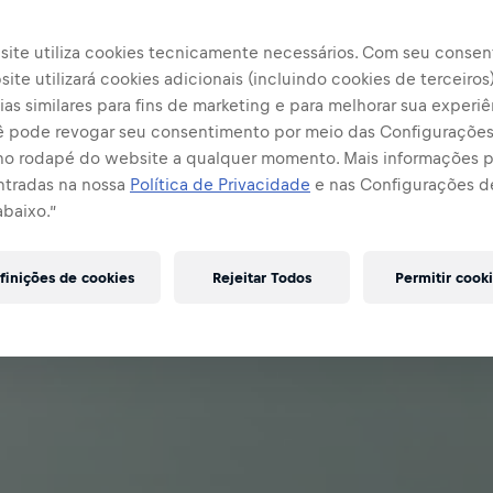
site utiliza cookies tecnicamente necessários. Com seu consen
ite utilizará cookies adicionais (incluindo cookies de terceiros
as similares para fins de marketing e para melhorar sua experiê
cê pode revogar seu consentimento por meio das Configuraçõe
no rodapé do website a qualquer momento. Mais informações
ntradas na nossa
Política de Privacidade
e nas Configurações d
abaixo.”
finições de cookies
Rejeitar Todos
Permitir cook