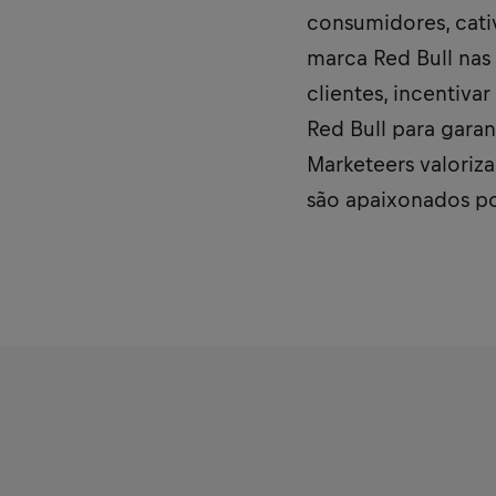
consumidores, cativ
marca Red Bull nas
clientes, incentiv
Red Bull para gara
Marketeers valoriza
são apaixonados po