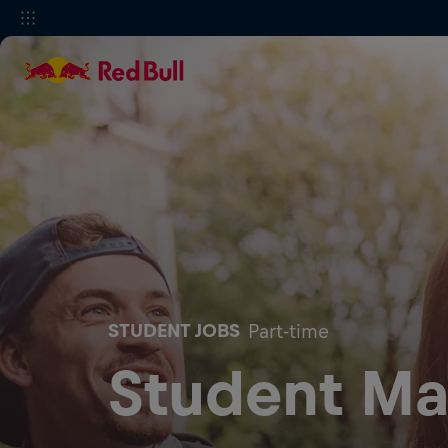
STUDENT JOBS
Part-time
Student Ma