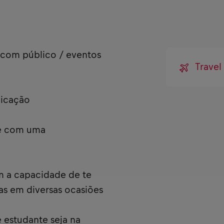
 com público / eventos
Trave
nicação
 e com uma
m a capacidade de te
as em diversas ocasiões
estudante seja na