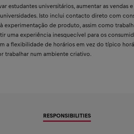
ar estudantes universitários, aumentar as vendas e
 universidades. Isto inclui contacto direto com co
ar à experimentação de produto, assim como trabal
ntir uma experiência inesquecível para os consumid
m a flexibilidade de horários em vez do típico horár
r trabalhar num ambiente criativo.
RESPONSIBILITIES