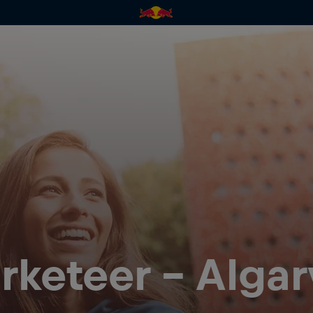
rketeer - Algar