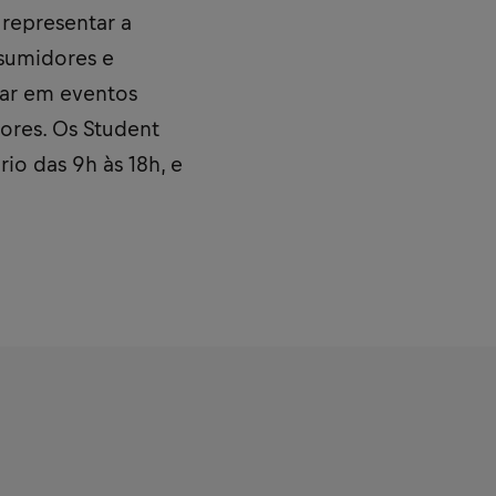
 representar a
nsumidores e
har em eventos
ores. Os Student
io das 9h às 18h, e