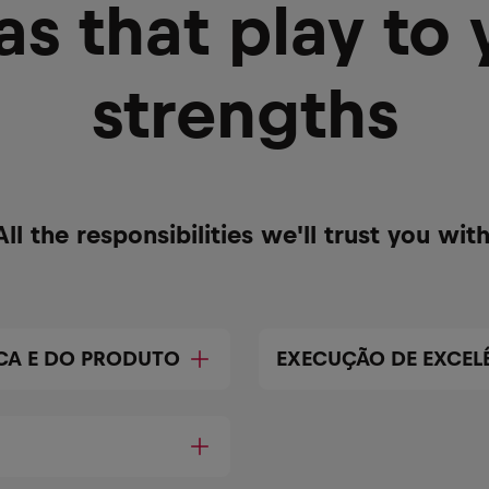
as that play to 
strengths
All the responsibilities we'll trust you with
CA E DO PRODUTO
EXECUÇÃO DE EXCEL