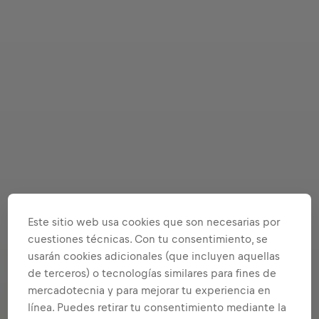
Este sitio web usa cookies que son necesarias por
cuestiones técnicas. Con tu consentimiento, se
usarán cookies adicionales (que incluyen aquellas
de terceros) o tecnologías similares para fines de
mercadotecnia y para mejorar tu experiencia en
línea. Puedes retirar tu consentimiento mediante la