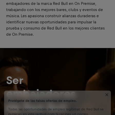
embajadores de la marca Red Bull en On Premise,
trabajando con los mejores bares, clubs y eventos de
música. Les apasiona construir alianzas duraderas e
identificar nuevas oportunidades para impulsar la
prueba y consumo de Red Bull en los mejores clientes
de On Premise.
Ser
embajadores
Protégete de las falsas ofertas de empleo.
de Red Bull
Todas las oportunidades de empleo legítimas de Red Bull se
publican en jobs.redbull.com.Si recibes un correo