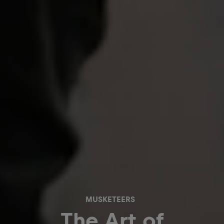
MUSKETEERS
The Art of